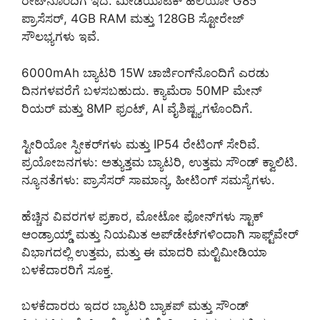
ರೇಟ್‌ನೊಂದಿಗೆ ಇದೆ. ಮೀಡಿಯಾಟೆಕ್ ಹೆಲಿಯೋ G85
ಪ್ರಾಸೆಸರ್, 4GB RAM ಮತ್ತು 128GB ಸ್ಟೋರೇಜ್
ಸೌಲಭ್ಯಗಳು ಇವೆ.
6000mAh ಬ್ಯಾಟರಿ 15W ಚಾರ್ಜಿಂಗ್‌ನೊಂದಿಗೆ ಎರಡು
ದಿನಗಳವರೆಗೆ ಬಳಸಬಹುದು. ಕ್ಯಾಮೆರಾ 50MP ಮೇನ್
ರಿಯರ್ ಮತ್ತು 8MP ಫ್ರಂಟ್, AI ವೈಶಿಷ್ಟ್ಯಗಳೊಂದಿಗೆ.
ಸ್ಟೀರಿಯೋ ಸ್ಪೀಕರ್‌ಗಳು ಮತ್ತು IP54 ರೇಟಿಂಗ್ ಸೇರಿವೆ.
ಪ್ರಯೋಜನಗಳು: ಅತ್ಯುತ್ತಮ ಬ್ಯಾಟರಿ, ಉತ್ತಮ ಸೌಂಡ್ ಕ್ವಾಲಿಟಿ.
ನ್ಯೂನತೆಗಳು: ಪ್ರಾಸೆಸರ್ ಸಾಮಾನ್ಯ, ಹೀಟಿಂಗ್ ಸಮಸ್ಯೆಗಳು.
ಹೆಚ್ಚಿನ ವಿವರಗಳ ಪ್ರಕಾರ, ಮೋಟೋ ಫೋನ್‌ಗಳು ಸ್ಟಾಕ್
ಆಂಡ್ರಾಯ್ಡ್ ಮತ್ತು ನಿಯಮಿತ ಅಪ್‌ಡೇಟ್‌ಗಳಿಂದಾಗಿ ಸಾಫ್ಟ್‌ವೇರ್
ವಿಭಾಗದಲ್ಲಿ ಉತ್ತಮ, ಮತ್ತು ಈ ಮಾದರಿ ಮಲ್ಟಿಮೀಡಿಯಾ
ಬಳಕೆದಾರರಿಗೆ ಸೂಕ್ತ.
ಬಳಕೆದಾರರು ಇದರ ಬ್ಯಾಟರಿ ಬ್ಯಾಕಪ್ ಮತ್ತು ಸೌಂಡ್