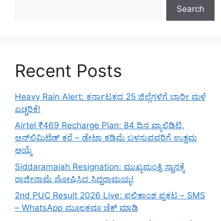
Search
Recent Posts
Heavy Rain Alert: ಕರ್ನಾಟಕದ 25 ಜಿಲ್ಲೆಗಳಿಗೆ ಭಾರೀ ಮಳೆ
ಎಚ್ಚರಿಕೆ!
Airtel ₹469 Recharge Plan: 84 ದಿನ ವ್ಯಾಲಿಡಿಟಿ,
ಅನ್‌ಲಿಮಿಟೆಡ್ ಕರೆ – ಡೇಟಾ ಕಡಿಮೆ ಬಳಸುವವರಿಗೆ ಉತ್ತಮ
ಆಯ್ಕೆ
Siddaramaiah Resignation: ಮುಖ್ಯಮಂತ್ರಿ ಸ್ಥಾನಕ್ಕೆ
ರಾಜೀನಾಮೆ ಘೋಷಿಸಿದ ಸಿದ್ದರಾಮಯ್ಯ!
2nd PUC Result 2026 Live: ಫಲಿತಾಂಶ ಪ್ರಕಟ – SMS
– WhatsApp ಮೂಲಕವೂ ಚೆಕ್ ಮಾಡಿ