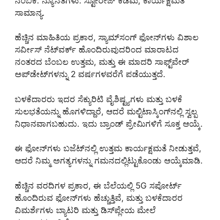
ನಂಬಿಕೆ. ನ್ಯೂನತೆಗಳು: ಸ್ಟೋರೇಜ್ ಕಡಿಮೆ, ಕಾರ್ಯಕ್ಷಮತೆ
ಸಾಮಾನ್ಯ.
ಹೆಚ್ಚಿನ ಮಾಹಿತಿಯ ಪ್ರಕಾರ, ಸ್ಯಾಮ್‌ಸಂಗ್ ಫೋನ್‌ಗಳು ವಿಶಾಲ
ಸರ್ವೀಸ್ ನೆಟ್‌ವರ್ಕ್ ಹೊಂದಿರುವುದರಿಂದ ಮಾರಾಟದ
ನಂತರದ ಬೆಂಬಲ ಉತ್ತಮ, ಮತ್ತು ಈ ಮಾದರಿ ಸಾಫ್ಟ್‌ವೇರ್
ಅಪ್‌ಡೇಟ್‌ಗಳನ್ನು 2 ವರ್ಷಗಳವರೆಗೆ ಪಡೆಯುತ್ತದೆ.
ಬಳಕೆದಾರರು ಇದರ ಸೆಕ್ಯುರಿಟಿ ವೈಶಿಷ್ಟ್ಯಗಳು ಮತ್ತು ಬಳಕೆ
ಸುಲಭತೆಯನ್ನು ಹೊಗಳಿದ್ದಾರೆ, ಆದರೆ ಮಲ್ಟಿಟಾಸ್ಕಿಂಗ್‌ನಲ್ಲಿ ಸ್ವಲ್ಪ
ನಿಧಾನವಾಗಬಹುದು. ಇದು ಬ್ರಾಂಡ್ ಪ್ರೇಮಿಗಳಿಗೆ ಸೂಕ್ತ ಆಯ್ಕೆ.
ಈ ಫೋನ್‌ಗಳು ಬಜೆಟ್‌ನಲ್ಲಿ ಉತ್ತಮ ಕಾರ್ಯಕ್ಷಮತೆ ನೀಡುತ್ತವೆ,
ಆದರೆ ನಿಮ್ಮ ಅಗತ್ಯಗಳನ್ನು ಗಮನದಲ್ಲಿಟ್ಟುಕೊಂಡು ಆಯ್ಕೆಮಾಡಿ.
ಹೆಚ್ಚಿನ ವರದಿಗಳ ಪ್ರಕಾರ, ಈ ಬೆಲೆಯಲ್ಲಿ 5G ಸಪೋರ್ಟ್
ಹೊಂದಿರುವ ಫೋನ್‌ಗಳು ಹೆಚ್ಚುತ್ತಿವೆ, ಮತ್ತು ಬಳಕೆದಾರರ
ವಿಮರ್ಶೆಗಳು ಬ್ಯಾಟರಿ ಮತ್ತು ಡಿಸ್‌ಪ್ಲೇಯ ಮೇಲೆ