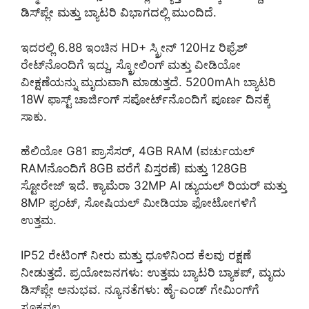
ಡಿಸ್‌ಪ್ಲೇ ಮತ್ತು ಬ್ಯಾಟರಿ ವಿಭಾಗದಲ್ಲಿ ಮುಂದಿದೆ.
ಇದರಲ್ಲಿ 6.88 ಇಂಚಿನ HD+ ಸ್ಕ್ರೀನ್ 120Hz ರಿಫ್ರೆಶ್
ರೇಟ್‌ನೊಂದಿಗೆ ಇದ್ದು, ಸ್ಕ್ರೋಲಿಂಗ್ ಮತ್ತು ವೀಡಿಯೋ
ವೀಕ್ಷಣೆಯನ್ನು ಮೃದುವಾಗಿ ಮಾಡುತ್ತದೆ. 5200mAh ಬ್ಯಾಟರಿ
18W ಫಾಸ್ಟ್ ಚಾರ್ಜಿಂಗ್ ಸಪೋರ್ಟ್‌ನೊಂದಿಗೆ ಪೂರ್ಣ ದಿನಕ್ಕೆ
ಸಾಕು.
ಹೆಲಿಯೋ G81 ಪ್ರಾಸೆಸರ್, 4GB RAM (ವರ್ಚುಯಲ್
RAMನೊಂದಿಗೆ 8GB ವರೆಗೆ ವಿಸ್ತರಣೆ) ಮತ್ತು 128GB
ಸ್ಟೋರೇಜ್ ಇದೆ. ಕ್ಯಾಮೆರಾ 32MP AI ಡ್ಯುಯಲ್ ರಿಯರ್ ಮತ್ತು
8MP ಫ್ರಂಟ್, ಸೋಷಿಯಲ್ ಮೀಡಿಯಾ ಫೋಟೋಗಳಿಗೆ
ಉತ್ತಮ.
IP52 ರೇಟಿಂಗ್ ನೀರು ಮತ್ತು ಧೂಳಿನಿಂದ ಕೆಲವು ರಕ್ಷಣೆ
ನೀಡುತ್ತದೆ. ಪ್ರಯೋಜನಗಳು: ಉತ್ತಮ ಬ್ಯಾಟರಿ ಬ್ಯಾಕಪ್, ಮೃದು
ಡಿಸ್‌ಪ್ಲೇ ಅನುಭವ. ನ್ಯೂನತೆಗಳು: ಹೈ-ಎಂಡ್ ಗೇಮಿಂಗ್‌ಗೆ
ಸೂಕ್ತವಲ್ಲ.