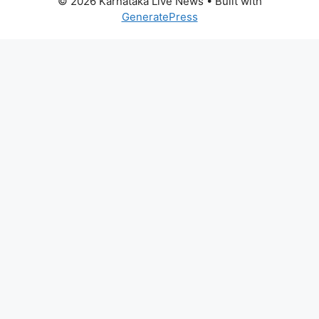
© 2026 Karnataka Live News
• Built with
GeneratePress