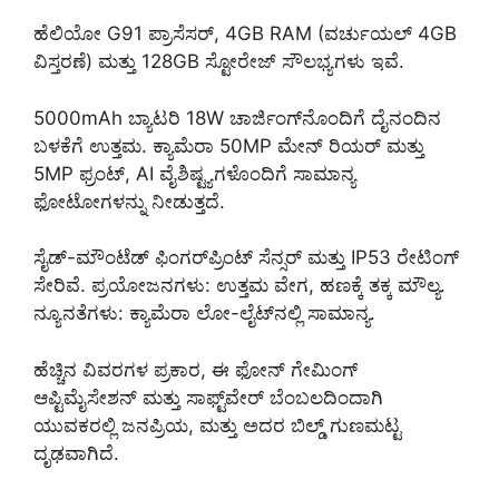
ಹೆಲಿಯೋ G91 ಪ್ರಾಸೆಸರ್, 4GB RAM (ವರ್ಚುಯಲ್ 4GB
ವಿಸ್ತರಣೆ) ಮತ್ತು 128GB ಸ್ಟೋರೇಜ್ ಸೌಲಭ್ಯಗಳು ಇವೆ.
5000mAh ಬ್ಯಾಟರಿ 18W ಚಾರ್ಜಿಂಗ್‌ನೊಂದಿಗೆ ದೈನಂದಿನ
ಬಳಕೆಗೆ ಉತ್ತಮ. ಕ್ಯಾಮೆರಾ 50MP ಮೇನ್ ರಿಯರ್ ಮತ್ತು
5MP ಫ್ರಂಟ್, AI ವೈಶಿಷ್ಟ್ಯಗಳೊಂದಿಗೆ ಸಾಮಾನ್ಯ
ಫೋಟೋಗಳನ್ನು ನೀಡುತ್ತದೆ.
ಸೈಡ್-ಮೌಂಟೆಡ್ ಫಿಂಗರ್‌ಪ್ರಿಂಟ್ ಸೆನ್ಸರ್ ಮತ್ತು IP53 ರೇಟಿಂಗ್
ಸೇರಿವೆ. ಪ್ರಯೋಜನಗಳು: ಉತ್ತಮ ವೇಗ, ಹಣಕ್ಕೆ ತಕ್ಕ ಮೌಲ್ಯ.
ನ್ಯೂನತೆಗಳು: ಕ್ಯಾಮೆರಾ ಲೋ-ಲೈಟ್‌ನಲ್ಲಿ ಸಾಮಾನ್ಯ.
ಹೆಚ್ಚಿನ ವಿವರಗಳ ಪ್ರಕಾರ, ಈ ಫೋನ್ ಗೇಮಿಂಗ್
ಆಪ್ಟಿಮೈಸೇಶನ್ ಮತ್ತು ಸಾಫ್ಟ್‌ವೇರ್ ಬೆಂಬಲದಿಂದಾಗಿ
ಯುವಕರಲ್ಲಿ ಜನಪ್ರಿಯ, ಮತ್ತು ಅದರ ಬಿಲ್ಡ್ ಗುಣಮಟ್ಟ
ದೃಢವಾಗಿದೆ.