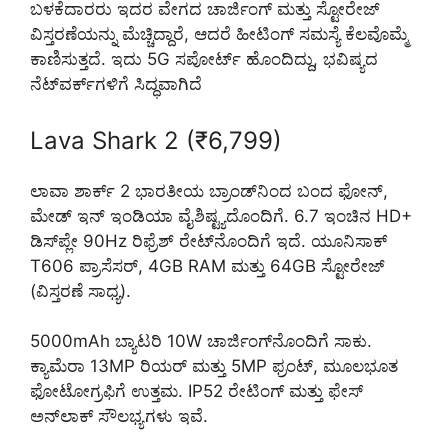
ಬಳಕೆದಾರರು ಇದರ ವೇಗದ ಚಾರ್ಜಿಂಗ್ ಮತ್ತು ಸ್ಟೋರೇಜ್
ವಿಸ್ತರಣೆಯನ್ನು ಮೆಚ್ಚಿದ್ದಾರೆ, ಆದರೆ ಹೀಟಿಂಗ್ ಸಮಸ್ಯೆ ಕೆಲವೊಮ್ಮೆ
ಕಾಣಿಸುತ್ತದೆ. ಇದು 5G ಸಪೋರ್ಟ್ ಹೊಂದಿದ್ದು, ಭವಿಷ್ಯದ
ನೆಟ್‌ವರ್ಕ್‌ಗಳಿಗೆ ಸಿದ್ಧವಾಗಿದೆ
Lava Shark 2 (₹6,799)
ಲಾವಾ ಶಾರ್ಕ್ 2 ಭಾರತೀಯ ಬ್ರಾಂಡ್‌ನಿಂದ ಬಂದ ಫೋನ್,
ಮೇಡ್ ಇನ್ ಇಂಡಿಯಾ ವೈಶಿಷ್ಟ್ಯದೊಂದಿಗೆ. 6.7 ಇಂಚಿನ HD+
ಡಿಸ್‌ಪ್ಲೇ 90Hz ರಿಫ್ರೆಶ್ ರೇಟ್‌ನೊಂದಿಗೆ ಇದೆ. ಯೂನಿಸಾಕ್
T606 ಪ್ರಾಸೆಸರ್, 4GB RAM ಮತ್ತು 64GB ಸ್ಟೋರೇಜ್
(ವಿಸ್ತರಣೆ ಸಾಧ್ಯ).
5000mAh ಬ್ಯಾಟರಿ 10W ಚಾರ್ಜಿಂಗ್‌ನೊಂದಿಗೆ ಸಾಕು.
ಕ್ಯಾಮೆರಾ 13MP ರಿಯರ್ ಮತ್ತು 5MP ಫ್ರಂಟ್, ಮೂಲಭೂತ
ಫೋಟೋಗ್ರಫಿಗೆ ಉತ್ತಮ. IP52 ರೇಟಿಂಗ್ ಮತ್ತು ಫೇಸ್
ಅನ್‌ಲಾಕ್ ಸೌಲಭ್ಯಗಳು ಇವೆ.