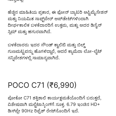
ಹೆಚ್ಚಿನ ಮಾಹಿತಿಯ ಪ್ರಕಾರ, ಈ ಫೋನ್ ಬ್ಯಾಟರಿ ಆಪ್ಟಿಮೈಸೇಶನ್
ಮತ್ತು ನಿಯಮಿತ ಸಾಫ್ಟ್‌ವೇರ್ ಅಪ್‌ಡೇಟ್‌ಗಳಿಂದಾಗಿ
ದೀರ್ಘಕಾಲಿಕ ಬಳಕೆದಾರರಿಗೆ ಉತ್ತಮ, ಮತ್ತು ಅದರ ಡಿಸೈನ್
ಸ್ಲಿಮ್ ಮತ್ತು ಹಗುರವಾಗಿದೆ.
ಬಳಕೆದಾರರು ಇದರ ಸೌಂಡ್ ಕ್ವಾಲಿಟಿ ಮತ್ತು ಬಿಲ್ಡ್
ಗುಣಮಟ್ಟವನ್ನು ಹೊಗಳಿದ್ದಾರೆ, ಆದರೆ ಕ್ಯಾಮೆರಾ ಲೋ-ಲೈಟ್
ಸನ್ನಿವೇಶಗಳಲ್ಲಿ ಸಾಮಾನ್ಯವಾಗಿದೆ.
POCO C71 (₹6,990)
ಪೋಕೋ C71 ಶಕ್ತಿಶಾಲಿ ಕಾರ್ಯಕ್ಷಮತೆಯೊಂದಿಗೆ ಬರುತ್ತದೆ,
ವಿಶೇಷವಾಗಿ ಮಲ್ಟಿಟಾಸ್ಕಿಂಗ್‌ಗೆ ಸೂಕ್ತ. 6.79 ಇಂಚಿನ HD+
ಡಿಸ್‌ಪ್ಲೇ 90Hz ರಿಫ್ರೆಶ್ ರೇಟ್‌ನೊಂದಿಗೆ ಇದೆ.