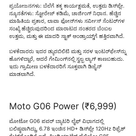
ಪ್ರಯೋಜನಗಳು: ಬೆಲೆಗೆ ತಕ್ಕ ಕಾರ್ಯಕ್ಷಮತೆ, ಉತ್ತಮ ಡಿಸ್‌ಪ್ಲೇ.
ನ್ಯೂನತೆಗಳು: ಸ್ಟೋರೇಜ್ ಕಡಿಮೆ, ಚಾರ್ಜಿಂಗ್ ನಿಧಾನ. ಹೆಚ್ಚಿನ
ಮಾಹಿತಿಯ ಪ್ರಕಾರ, ಲಾವಾ ಫೋನ್‌ಗಳು ಸರ್ವೀಸ್ ಸೆಂಟರ್‌ಗಳ
ಸಂಖ್ಯೆ ಹೆಚ್ಚಿರುವುದರಿಂದ ಮಾರಾಟದ ನಂತರದ ಬೆಂಬಲ
ಉತ್ತಮ, ಮತ್ತು ಈ ಮಾದರಿ ಸ್ಟಾಕ್ ಆಂಡ್ರಾಯ್ಡ್‌ಗೆ ಹತ್ತಿರವಾಗಿದೆ.
ಬಳಕೆದಾರರು ಇದರ ಡ್ಯುರಬಿಲಿಟಿ ಮತ್ತು ಸರಳ ಇಂಟರ್‌ಫೇಸ್‌ನ್ನು
ಹೊಗಳಿದ್ದಾರೆ, ಆದರೆ ಗೇಮಿಂಗ್‌ನಲ್ಲಿ ಸ್ವಲ್ಪ ಲ್ಯಾಗ್ ಕಾಣಬಹುದು.
ಇದು ಗ್ರಾಮೀಣ ಬಳಕೆದಾರರಿಗೆ ಸೂಕ್ತವಾಗಿ ಡಿಜೈನ್
ಮಾಡಲಾಗಿದೆ.
Moto G06 Power (₹6,999)
ಮೋಟೋ G06 ಪವರ್ ಬ್ಯಾಟರಿ ಲೈಫ್ ವಿಭಾಗದಲ್ಲಿ
ಬಲಿಷ್ಠವಾಗಿದ್ದು, 6.78 ಇಂಚಿನ HD+ ಡಿಸ್‌ಪ್ಲೇ 120Hz ರಿಫ್ರೆಶ್