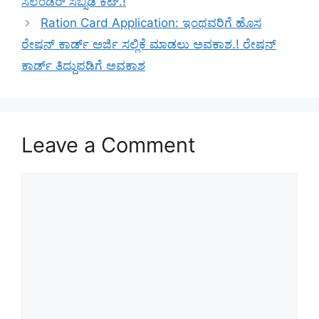
ಸಿಲೆಂಡರ್ ಸಬ್ಸಿಡಿ ಕಟ್.!
Ration Card Application: ಇಂಥವರಿಗೆ ಹೊಸ
ರೇಷನ್ ಕಾರ್ಡ್ ಅರ್ಜಿ ಸಲ್ಲಿಕೆ ಮಾಡಲು ಅವಕಾಶ.! ರೇಷನ್
ಕಾರ್ಡ್ ತಿದ್ದುಪಡಿಗೆ ಅವಕಾಶ
Leave a Comment
Comment