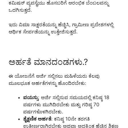
ಕಮಿಷನ್ ವ್ಯವಸ್ಥೆಯು ಹೊಸಬರಿಗೆ ಆರಂಭಿಕ ಬೆಂಬಲವನ್ನು
ಒದಗಿಸುತ್ತದೆ.
ಇದು ವಿಮಾ ಸಾಕ್ಷರತೆಯನ್ನು ಹೆಚ್ಚಿಸಿ, ಗ್ರಾಮೀಣ ಪ್ರದೇಶಗಳಲ್ಲಿ
ಆರ್ಥಿಕ ಸೇರ್ಪಡೆಯನ್ನು ಉತ್ತೇಜಿಸುತ್ತದೆ.
ಅರ್ಹತೆ ಮಾನದಂಡಗಳು.?
ಈ ಯೋಜನೆಗೆ ಅರ್ಜಿ ಸಲ್ಲಿಸಲು ಮಹಿಳೆಯರು ಕೆಲವು
ಮೂಲಭೂತ ಅರ್ಹತೆಗಳನ್ನು ಹೊಂದಿರಬೇಕು:
ವಯಸ್ಸು
: ಅರ್ಜಿ ಸಲ್ಲಿಸುವ ಸಮಯದಲ್ಲಿ ಕನಿಷ್ಠ 18
ವರ್ಷಗಳು ಮುಗಿದಿರಬೇಕು ಮತ್ತು ಗರಿಷ್ಠ 70
ವರ್ಷಗಳೊಳಗಿರಬೇಕು.
ಶೈಕ್ಷಣಿಕ ಅರ್ಹತೆ
: ಕನಿಷ್ಠ 10ನೇ ತರಗತಿ
ಉತ್ತೀರ್ಣರಾಗಿರಬೇಕು ಅಥವಾ ಅದಕ್ಕಿಂತ ಹೆಚ್ಚಿನ ಶಿಕ್ಷಣ