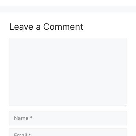
Leave a Comment
Comment
Name
Email