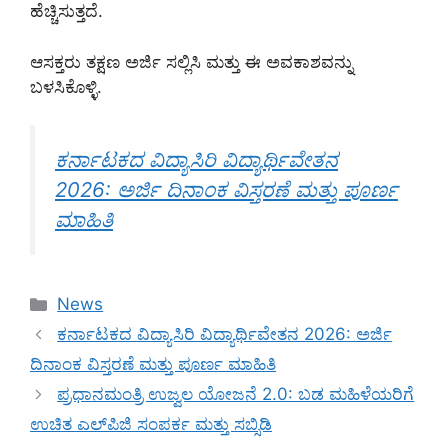
ಹೆಚ್ಚಿಸುತ್ತದೆ.
ಆಸಕ್ತರು ತಕ್ಷಣ ಅರ್ಜಿ ಸಲ್ಲಿಸಿ ಮತ್ತು ಈ ಅವಕಾಶವನ್ನು
ಬಳಸಿಕೊಳ್ಳಿ.
ಕರ್ನಾಟಕದ ವಿದ್ಯಾಸಿರಿ ವಿದ್ಯಾರ್ಥಿವೇತನ
2026: ಅರ್ಜಿ ದಿನಾಂಕ ವಿಸ್ತರಣೆ ಮತ್ತು ಪೂರ್ಣ
ಮಾಹಿತಿ
Categories
News
ಕರ್ನಾಟಕದ ವಿದ್ಯಾಸಿರಿ ವಿದ್ಯಾರ್ಥಿವೇತನ 2026: ಅರ್ಜಿ
ದಿನಾಂಕ ವಿಸ್ತರಣೆ ಮತ್ತು ಪೂರ್ಣ ಮಾಹಿತಿ
ಪ್ರಧಾನಮಂತ್ರಿ ಉಜ್ವಲ ಯೋಜನೆ 2.0: ಬಡ ಮಹಿಳೆಯರಿಗೆ
ಉಚಿತ ಎಲ್‌ಪಿಜಿ ಸಂಪರ್ಕ ಮತ್ತು ಸಬ್ಸಿಡಿ