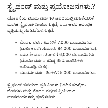
ಸ್ಟೈಫಂಡ್ ಮತ್ತು ಪ್ರಯೋಜನಗಳು.?
ಯೋಜನೆಯ ಮೂರು ವರ್ಷಗಳ ಅವಧಿಯಲ್ಲಿ ಮಹಿಳೆಯರಿಗೆ
ಮಾಸಿಕ ಸ್ಟೈಫಂಡ್ ನೀಡಲಾಗುತ್ತದೆ, ಇದು ಅವರ ಆರಂಭಿಕ
ವೃತ್ತಿಯನ್ನು ಸುಗಮಗೊಳಿಸುತ್ತದೆ:
ಮೊದಲ ವರ್ಷ: ತಿಂಗಳಿಗೆ 7,000 ರೂಪಾಯಿಗಳು
(ವಾರ್ಷಿಕವಾಗಿ ಸುಮಾರು 84,000 ರೂಪಾಯಿಗಳು).
ಎರಡನೇ ವರ್ಷ: ತಿಂಗಳಿಗೆ 6,000 ರೂಪಾಯಿಗಳು
(ಮೊದಲ ವರ್ಷದ ಕನಿಷ್ಠ 65% ಪಾಲಿಸಿಗಳು
ಜಾರಿಯಲ್ಲಿರಬೇಕು).
ಮೂರನೇ ವರ್ಷ: ತಿಂಗಳಿಗೆ 5,000 ರೂಪಾಯಿಗಳು.
ಸ್ಟೈಫಂಡ್ ಪಡೆಯಲು ಪ್ರತಿ ತಿಂಗಳು ನಿಗದಿತ ಸಂಖ್ಯೆಯ
ಜೀವಗಳು ಮತ್ತು ಮೊದಲ ವರ್ಷದ ಪ್ರೀಮಿಯಂ
ಮಾನದಂಡಗಳನ್ನು ಪೂರೈಸಬೇಕು.