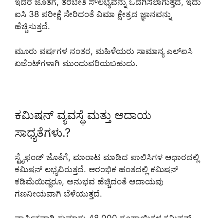
ಇದರ ಜೊತೆಗೆ, ತರಬೇತಿ ಸೌಲಭ್ಯವನ್ನು ಒದಗಿಸಲಾಗುತ್ತದೆ, ಇದು
ಐಸಿ 38 ಪರೀಕ್ಷೆ ಸೇರಿದಂತೆ ವಿಮಾ ಕ್ಷೇತ್ರದ ಜ್ಞಾನವನ್ನು
ಹೆಚ್ಚಿಸುತ್ತದೆ.
ಮೂರು ವರ್ಷಗಳ ನಂತರ, ಮಹಿಳೆಯರು ಸಾಮಾನ್ಯ ಎಲ್‌ಐಸಿ
ಏಜೆಂಟ್‌ಗಳಾಗಿ ಮುಂದುವರಿಯಬಹುದು.
ಕಮಿಷನ್ ವ್ಯವಸ್ಥೆ ಮತ್ತು ಆದಾಯ
ಸಾಧ್ಯತೆಗಳು.?
ಸ್ಟೈಫಂಡ್ ಜೊತೆಗೆ, ಮಾರಾಟ ಮಾಡಿದ ಪಾಲಿಸಿಗಳ ಆಧಾರದಲ್ಲಿ
ಕಮಿಷನ್ ಲಭ್ಯವಿರುತ್ತದೆ. ಆರಂಭಿಕ ಹಂತದಲ್ಲಿ ಕಮಿಷನ್
ಕಡಿಮೆಯಿದ್ದರೂ, ಅನುಭವ ಹೆಚ್ಚಿದಂತೆ ಆದಾಯವು
ಗಣನೀಯವಾಗಿ ಬೆಳೆಯುತ್ತದೆ.