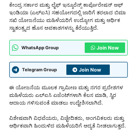
ಕೇಂದ್ರ ಸರ್ಕಾರ ಮತ್ತು ಲೈಫ್ ಇನ್ಶೂರೆನ್ಸ್ ಕಾರ್ಪೊರೇಷನ್ ಆಫ್
ಇಂಡಿಯಾ (ಎಲ್‌ಐಸಿ) ಸಹಯೋಗದಲ್ಲಿ ಜಾರಿಗೆ ತರಲಾದ ಬಿಮಾ
ಸಖಿ ಯೋಜನೆಯು ಮಹಿಳೆಯರಿಗೆ ಉದ್ಯೋಗ ಮತ್ತು ಆರ್ಥಿಕ
ಸ್ವಾತಂತ್ರ್ಯದ ಹೊಸ ಅವಕಾಶಗಳನ್ನು ತೆರೆಯುತ್ತಿದೆ.
Join Now
WhatsApp Group
Join Now
Telegram Group
ಈ ಯೋಜನೆಯ ಮೂಲಕ ಗ್ರಾಮೀಣ ಮತ್ತು ನಗರ ಪ್ರದೇಶಗಳ
ಮಹಿಳೆಯರು ಎಲ್‌ಐಸಿ ಏಜೆಂಟ್‌ಗಳಾಗಿ ಕೆಲಸ ಮಾಡಿ, ಸ್ಥಿರ
ಆದಾಯ ಗಳಿಸುವಂತೆ ಮಾಡಲು ಉದ್ದೇಶಿಸಲಾಗಿದೆ.
ವಿಶೇಷವಾಗಿ ವಿಧವೆಯರು, ವಿಚ್ಛೇದಿತರು, ಅಂಗವಿಕಲರು ಮತ್ತು
ಆರ್ಥಿಕವಾಗಿ ಹಿಂದುಳಿದ ಮಹಿಳೆಯರಿಗೆ ಆದ್ಯತೆ ನೀಡಲಾಗುತ್ತದೆ.