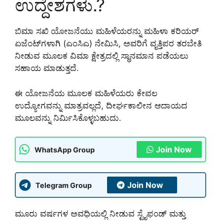
ಉದ್ದೇಶಗಳು.?
ಬಿಮಾ ಸಖಿ ಯೋಜನೆಯು ಮಹಿಳೆಯರನ್ನು ಮಹಿಳಾ ಕರಿಯರ್
ಏಜೆಂಟ್‌ಗಳಾಗಿ (ಎಂಸಿಎ) ನೇಮಿಸಿ, ಅವರಿಗೆ ವೃತ್ತಿಪರ ತರಬೇತಿ
ನೀಡುವ ಮೂಲಕ ವಿಮಾ ಕ್ಷೇತ್ರದಲ್ಲಿ ಸ್ಥಾನಮಾನ ಪಡೆಯಲು
ಸಹಾಯ ಮಾಡುತ್ತದೆ.
ಈ ಯೋಜನೆಯ ಮೂಲಕ ಮಹಿಳೆಯರು ಕೇವಲ
ಉದ್ಯೋಗವನ್ನು ಮಾತ್ರವಲ್ಲದೆ, ದೀರ್ಘಕಾಲೀನ ಆದಾಯದ
ಮೂಲವನ್ನು ನಿರ್ಮಿಸಿಕೊಳ್ಳಬಹುದು.
Join Now
WhatsApp Group
Join Now
Telegram Group
ಮೂರು ವರ್ಷಗಳ ಅವಧಿಯಲ್ಲಿ ನೀಡುವ ಸ್ಟೈಫಂಡ್ ಮತ್ತು