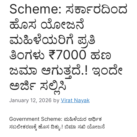
Scheme: ಸರ್ಕಾರದಿಂದ
ಹೊಸ ಯೋಜನೆ
ಮಹಿಳೆಯರಿಗೆ ಪ್ರತಿ
ತಿಂಗಳು ₹7000 ಹಣ
ಜಮಾ ಆಗುತ್ತದೆ.! ಇಂದೇ
ಅರ್ಜಿ ಸಲ್ಲಿಸಿ
January 12, 2026
by
Virat Nayak
Government Scheme: ಮಹಿಳೆಯರ ಆರ್ಥಿಕ
ಸಬಲೀಕರಣಕ್ಕೆ ಹೊಸ ದಿಕ್ಕು.! ಬಿಮಾ ಸಖಿ ಯೋಜನೆ