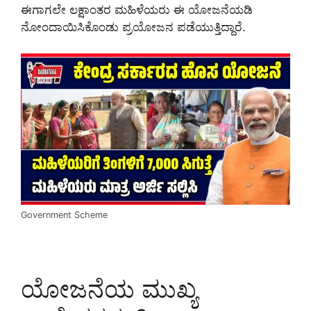
ಈಗಾಗಲೇ ಲಕ್ಷಾಂತರ ಮಹಿಳೆಯರು ಈ ಯೋಜನೆಯಡಿ
ನೋಂದಾಯಿಸಿಕೊಂಡು ಪ್ರಯೋಜನ ಪಡೆಯುತ್ತಿದ್ದಾರೆ.
Government Scheme
ಯೋಜನೆಯ ಮುಖ್ಯ