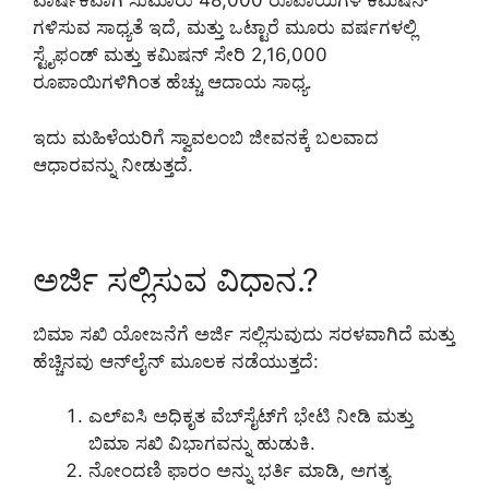
ವಾರ್ಷಿಕವಾಗಿ ಸುಮಾರು 48,000 ರೂಪಾಯಿಗಳ ಕಮಿಷನ್
ಗಳಿಸುವ ಸಾಧ್ಯತೆ ಇದೆ, ಮತ್ತು ಒಟ್ಟಾರೆ ಮೂರು ವರ್ಷಗಳಲ್ಲಿ
ಸ್ಟೈಫಂಡ್ ಮತ್ತು ಕಮಿಷನ್ ಸೇರಿ 2,16,000
ರೂಪಾಯಿಗಳಿಗಿಂತ ಹೆಚ್ಚು ಆದಾಯ ಸಾಧ್ಯ.
ಇದು ಮಹಿಳೆಯರಿಗೆ ಸ್ವಾವಲಂಬಿ ಜೀವನಕ್ಕೆ ಬಲವಾದ
ಆಧಾರವನ್ನು ನೀಡುತ್ತದೆ.
ಅರ್ಜಿ ಸಲ್ಲಿಸುವ ವಿಧಾನ.?
ಬಿಮಾ ಸಖಿ ಯೋಜನೆಗೆ ಅರ್ಜಿ ಸಲ್ಲಿಸುವುದು ಸರಳವಾಗಿದೆ ಮತ್ತು
ಹೆಚ್ಚಿನವು ಆನ್‌ಲೈನ್ ಮೂಲಕ ನಡೆಯುತ್ತದೆ:
ಎಲ್‌ಐಸಿ ಅಧಿಕೃತ ವೆಬ್‌ಸೈಟ್‌ಗೆ ಭೇಟಿ ನೀಡಿ ಮತ್ತು
ಬಿಮಾ ಸಖಿ ವಿಭಾಗವನ್ನು ಹುಡುಕಿ.
ನೋಂದಣಿ ಫಾರಂ ಅನ್ನು ಭರ್ತಿ ಮಾಡಿ, ಅಗತ್ಯ