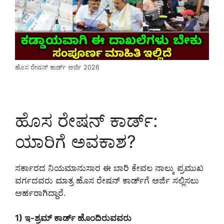
ಹೊಸ ರೇಷನ್ ಕಾರ್ಡ್ ಅರ್ಜಿ 2026
ಹೊಸ ರೇಷನ್ ಕಾರ್ಡ್:
ಯಾರಿಗೆ ಅವಕಾಶ?
ಸರ್ಕಾರದ ನಿಯಮಾನುಸಾರ ಈ ಬಾರಿ ಕೇವಲ ನಾಲ್ಕು ಪ್ರಮುಖ
ವರ್ಗದವರು ಮಾತ್ರ ಹೊಸ ರೇಷನ್ ಕಾರ್ಡ್‌ಗೆ ಅರ್ಜಿ ಸಲ್ಲಿಸಲು
ಅರ್ಹರಾಗಿದ್ದಾರೆ.
1) ಇ-ಶ್ರಮ್ ಕಾರ್ಡ್ ಹೊಂದಿರುವವರು