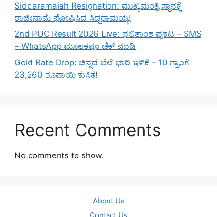
Siddaramaiah Resignation: ಮುಖ್ಯಮಂತ್ರಿ ಸ್ಥಾನಕ್ಕೆ
ರಾಜೀನಾಮೆ ಘೋಷಿಸಿದ ಸಿದ್ದರಾಮಯ್ಯ!
2nd PUC Result 2026 Live: ಫಲಿತಾಂಶ ಪ್ರಕಟ – SMS
– WhatsApp ಮೂಲಕವೂ ಚೆಕ್ ಮಾಡಿ
Gold Rate Drop: ಚಿನ್ನದ ಬೆಲೆ ಭಾರಿ ಇಳಿಕೆ – 10 ಗ್ರಾಂಗೆ
23,260 ರೂಪಾಯಿ ಕುಸಿತ!
Recent Comments
No comments to show.
About Us
Contact Us