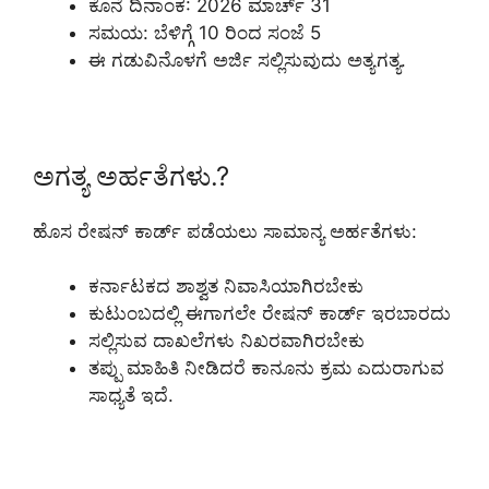
ಕೊನೆ ದಿನಾಂಕ: 2026 ಮಾರ್ಚ್ 31
ಸಮಯ: ಬೆಳಿಗ್ಗೆ 10 ರಿಂದ ಸಂಜೆ 5
ಈ ಗಡುವಿನೊಳಗೆ ಅರ್ಜಿ ಸಲ್ಲಿಸುವುದು ಅತ್ಯಗತ್ಯ.
ಅಗತ್ಯ ಅರ್ಹತೆಗಳು.?
ಹೊಸ ರೇಷನ್ ಕಾರ್ಡ್ ಪಡೆಯಲು ಸಾಮಾನ್ಯ ಅರ್ಹತೆಗಳು:
ಕರ್ನಾಟಕದ ಶಾಶ್ವತ ನಿವಾಸಿಯಾಗಿರಬೇಕು
ಕುಟುಂಬದಲ್ಲಿ ಈಗಾಗಲೇ ರೇಷನ್ ಕಾರ್ಡ್ ಇರಬಾರದು
ಸಲ್ಲಿಸುವ ದಾಖಲೆಗಳು ನಿಖರವಾಗಿರಬೇಕು
ತಪ್ಪು ಮಾಹಿತಿ ನೀಡಿದರೆ ಕಾನೂನು ಕ್ರಮ ಎದುರಾಗುವ
ಸಾಧ್ಯತೆ ಇದೆ.