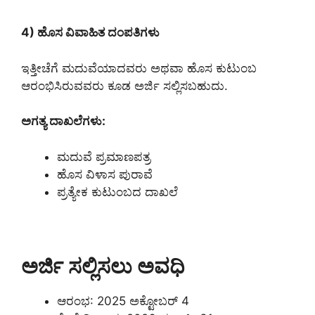
4) ಹೊಸ ವಿವಾಹಿತ ದಂಪತಿಗಳು
ಇತ್ತೀಚೆಗೆ ಮದುವೆಯಾದವರು ಅಥವಾ ಹೊಸ ಕುಟುಂಬ
ಆರಂಭಿಸಿರುವವರು ಕೂಡ ಅರ್ಜಿ ಸಲ್ಲಿಸಬಹುದು.
ಅಗತ್ಯ ದಾಖಲೆಗಳು:
ಮದುವೆ ಪ್ರಮಾಣಪತ್ರ
ಹೊಸ ವಿಳಾಸ ಪುರಾವೆ
ಪ್ರತ್ಯೇಕ ಕುಟುಂಬದ ದಾಖಲೆ
ಅರ್ಜಿ ಸಲ್ಲಿಸಲು ಅವಧಿ
ಆರಂಭ: 2025 ಅಕ್ಟೋಬರ್ 4