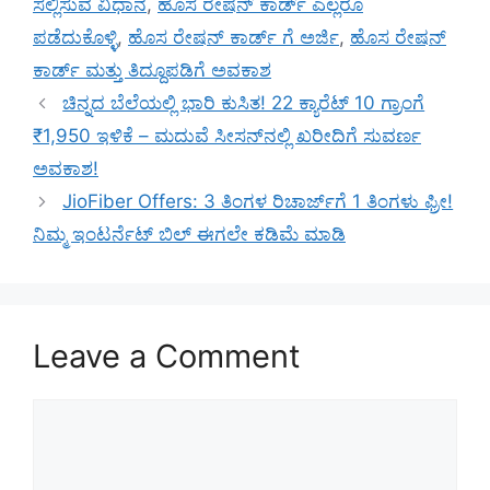
ಸಲ್ಲಿಸುವ ವಿಧಾನ
,
ಹೊಸ ರೇಷನ್ ಕಾರ್ಡ್ ಎಲ್ಲರೂ
ಪಡೆದುಕೊಳ್ಳಿ
,
ಹೊಸ ರೇಷನ್ ಕಾರ್ಡ್ ಗೆ ಅರ್ಜಿ
,
ಹೊಸ ರೇಷನ್
ಕಾರ್ಡ್ ಮತ್ತು ತಿದ್ದೂಪಡಿಗೆ ಅವಕಾಶ
ಚಿನ್ನದ ಬೆಲೆಯಲ್ಲಿ ಭಾರಿ ಕುಸಿತ! 22 ಕ್ಯಾರೆಟ್ 10 ಗ್ರಾಂಗೆ
₹1,950 ಇಳಿಕೆ – ಮದುವೆ ಸೀಸನ್‌ನಲ್ಲಿ ಖರೀದಿಗೆ ಸುವರ್ಣ
ಅವಕಾಶ!
JioFiber Offers: 3 ತಿಂಗಳ ರಿಚಾರ್ಜ್‌ಗೆ 1 ತಿಂಗಳು ಫ್ರೀ!
ನಿಮ್ಮ ಇಂಟರ್ನೆಟ್ ಬಿಲ್ ಈಗಲೇ ಕಡಿಮೆ ಮಾಡಿ
Leave a Comment
Comment