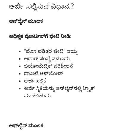
ಅರ್ಜಿ ಸಲ್ಲಿಸುವ ವಿಧಾನ.?
ಆನ್‌ಲೈನ್ ಮೂಲಕ
ಅಧಿಕೃತ ಪೋರ್ಟಲ್‌ಗೆ ಭೇಟಿ ನೀಡಿ:
“ಹೊಸ ಪಡಿತರ ಚೀಟಿ” ಆಯ್ಕೆ
ಆಧಾರ್ ಸಂಖ್ಯೆ ನಮೂದು
ಬಯೋಮೆಟ್ರಿಕ್ ಪರಿಶೀಲನೆ
ದಾಖಲೆ ಅಪ್‌ಲೋಡ್
ಅರ್ಜಿ ಸಲ್ಲಿಕೆ
ಅರ್ಜಿ ಸ್ಥಿತಿಯನ್ನು ಆನ್‌ಲೈನ್‌ನಲ್ಲಿ ಟ್ರ್ಯಾಕ್
ಮಾಡಬಹುದು.
ಆಫ್‌ಲೈನ್ ಮೂಲಕ