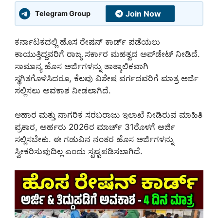
Join Now
Telegram Group
ಕರ್ನಾಟಕದಲ್ಲಿ ಹೊಸ ರೇಷನ್ ಕಾರ್ಡ್ ಪಡೆಯಲು
ಕಾಯುತ್ತಿದ್ದವರಿಗೆ ರಾಜ್ಯ ಸರ್ಕಾರ ಮಹತ್ವದ ಅಪ್‌ಡೇಟ್ ನೀಡಿದೆ.
ಸಾಮಾನ್ಯ ಹೊಸ ಅರ್ಜಿಗಳನ್ನು ತಾತ್ಕಾಲಿಕವಾಗಿ
ಸ್ಥಗಿತಗೊಳಿಸಿದರೂ, ಕೆಲವು ವಿಶೇಷ ವರ್ಗದವರಿಗೆ ಮಾತ್ರ ಅರ್ಜಿ
ಸಲ್ಲಿಸಲು ಅವಕಾಶ ನೀಡಲಾಗಿದೆ.
ಆಹಾರ ಮತ್ತು ನಾಗರಿಕ ಸರಬರಾಜು ಇಲಾಖೆ ನೀಡಿರುವ ಮಾಹಿತಿ
ಪ್ರಕಾರ, ಅರ್ಹರು 2026ರ ಮಾರ್ಚ್ 31ರೊಳಗೆ ಅರ್ಜಿ
ಸಲ್ಲಿಸಬೇಕು. ಈ ಗಡುವಿನ ನಂತರ ಹೊಸ ಅರ್ಜಿಗಳನ್ನು
ಸ್ವೀಕರಿಸುವುದಿಲ್ಲ ಎಂದು ಸ್ಪಷ್ಟಪಡಿಸಲಾಗಿದೆ.