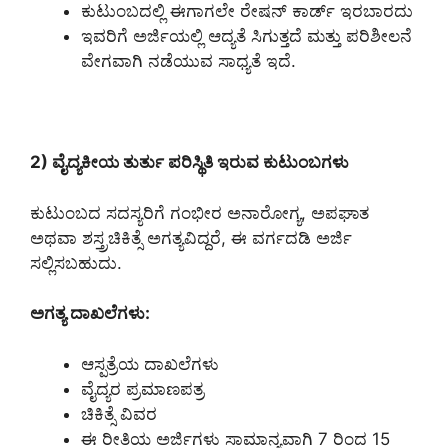
ಕುಟುಂಬದಲ್ಲಿ ಈಗಾಗಲೇ ರೇಷನ್ ಕಾರ್ಡ್ ಇರಬಾರದು
ಇವರಿಗೆ ಅರ್ಜಿಯಲ್ಲಿ ಆದ್ಯತೆ ಸಿಗುತ್ತದೆ ಮತ್ತು ಪರಿಶೀಲನೆ
ವೇಗವಾಗಿ ನಡೆಯುವ ಸಾಧ್ಯತೆ ಇದೆ.
2) ವೈದ್ಯಕೀಯ ತುರ್ತು ಪರಿಸ್ಥಿತಿ ಇರುವ ಕುಟುಂಬಗಳು
ಕುಟುಂಬದ ಸದಸ್ಯರಿಗೆ ಗಂಭೀರ ಅನಾರೋಗ್ಯ, ಅಪಘಾತ
ಅಥವಾ ಶಸ್ತ್ರಚಿಕಿತ್ಸೆ ಅಗತ್ಯವಿದ್ದರೆ, ಈ ವರ್ಗದಡಿ ಅರ್ಜಿ
ಸಲ್ಲಿಸಬಹುದು.
ಅಗತ್ಯ ದಾಖಲೆಗಳು:
ಆಸ್ಪತ್ರೆಯ ದಾಖಲೆಗಳು
ವೈದ್ಯರ ಪ್ರಮಾಣಪತ್ರ
ಚಿಕಿತ್ಸೆ ವಿವರ
ಈ ರೀತಿಯ ಅರ್ಜಿಗಳು ಸಾಮಾನ್ಯವಾಗಿ 7 ರಿಂದ 15