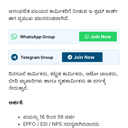
ಅಸಂಘಟಿತ ವಲಯದ ಕಾರ್ಮಿಕರಿಗೆ ನೀಡುವ ಇ-ಶ್ರಮ್ ಕಾರ್ಡ್
ಈಗ ಪ್ರಮುಖ ಮಾನದಂಡವಾಗಿದೆ.
Join Now
WhatsApp Group
Join Now
Telegram Group
ದಿನಗೂಲಿ ಕಾರ್ಮಿಕರು, ಕಟ್ಟಡ ಕಾರ್ಮಿಕರು, ಆಟೋ ಚಾಲಕರು,
ಬೀದಿ ವ್ಯಾಪಾರಿಗಳು ಹಾಗೂ ಗೃಹಕಾರ್ಮಿಕರು ಈ ವರ್ಗಕ್ಕೆ
ಸೇರುತ್ತಾರೆ.
ಅರ್ಹತೆ:
ವಯಸ್ಸು 16 ರಿಂದ 59 ವರ್ಷ
EPFO / ESI / NPS ಸದಸ್ಯರಾಗಿರಬಾರದು