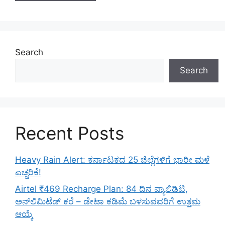
Search
Search
Recent Posts
Heavy Rain Alert: ಕರ್ನಾಟಕದ 25 ಜಿಲ್ಲೆಗಳಿಗೆ ಭಾರೀ ಮಳೆ
ಎಚ್ಚರಿಕೆ!
Airtel ₹469 Recharge Plan: 84 ದಿನ ವ್ಯಾಲಿಡಿಟಿ,
ಅನ್‌ಲಿಮಿಟೆಡ್ ಕರೆ – ಡೇಟಾ ಕಡಿಮೆ ಬಳಸುವವರಿಗೆ ಉತ್ತಮ
ಆಯ್ಕೆ