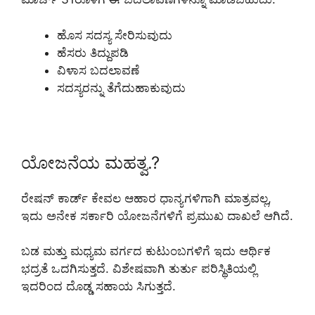
ಹೊಸ ಸದಸ್ಯ ಸೇರಿಸುವುದು
ಹೆಸರು ತಿದ್ದುಪಡಿ
ವಿಳಾಸ ಬದಲಾವಣೆ
ಸದಸ್ಯರನ್ನು ತೆಗೆದುಹಾಕುವುದು
ಯೋಜನೆಯ ಮಹತ್ವ.?
ರೇಷನ್ ಕಾರ್ಡ್ ಕೇವಲ ಆಹಾರ ಧಾನ್ಯಗಳಿಗಾಗಿ ಮಾತ್ರವಲ್ಲ,
ಇದು ಅನೇಕ ಸರ್ಕಾರಿ ಯೋಜನೆಗಳಿಗೆ ಪ್ರಮುಖ ದಾಖಲೆ ಆಗಿದೆ.
ಬಡ ಮತ್ತು ಮಧ್ಯಮ ವರ್ಗದ ಕುಟುಂಬಗಳಿಗೆ ಇದು ಆರ್ಥಿಕ
ಭದ್ರತೆ ಒದಗಿಸುತ್ತದೆ. ವಿಶೇಷವಾಗಿ ತುರ್ತು ಪರಿಸ್ಥಿತಿಯಲ್ಲಿ
ಇದರಿಂದ ದೊಡ್ಡ ಸಹಾಯ ಸಿಗುತ್ತದೆ.