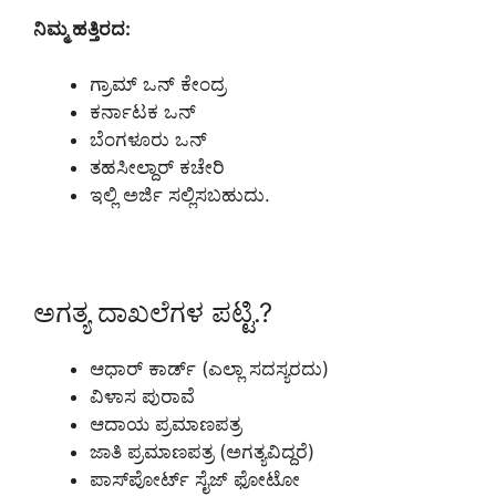
ನಿಮ್ಮ ಹತ್ತಿರದ:
ಗ್ರಾಮ್ ಒನ್ ಕೇಂದ್ರ
ಕರ್ನಾಟಕ ಒನ್
ಬೆಂಗಳೂರು ಒನ್
ತಹಸೀಲ್ದಾರ್ ಕಚೇರಿ
ಇಲ್ಲಿ ಅರ್ಜಿ ಸಲ್ಲಿಸಬಹುದು.
ಅಗತ್ಯ ದಾಖಲೆಗಳ ಪಟ್ಟಿ.?
ಆಧಾರ್ ಕಾರ್ಡ್ (ಎಲ್ಲಾ ಸದಸ್ಯರದು)
ವಿಳಾಸ ಪುರಾವೆ
ಆದಾಯ ಪ್ರಮಾಣಪತ್ರ
ಜಾತಿ ಪ್ರಮಾಣಪತ್ರ (ಅಗತ್ಯವಿದ್ದರೆ)
ಪಾಸ್‌ಪೋರ್ಟ್ ಸೈಜ್ ಫೋಟೋ