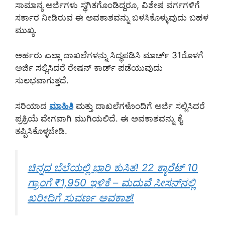
ಸಾಮಾನ್ಯ ಅರ್ಜಿಗಳು ಸ್ಥಗಿತಗೊಂಡಿದ್ದರೂ, ವಿಶೇಷ ವರ್ಗಗಳಿಗೆ
ಸರ್ಕಾರ ನೀಡಿರುವ ಈ ಅವಕಾಶವನ್ನು ಬಳಸಿಕೊಳ್ಳುವುದು ಬಹಳ
ಮುಖ್ಯ.
ಅರ್ಹರು ಎಲ್ಲಾ ದಾಖಲೆಗಳನ್ನು ಸಿದ್ಧಪಡಿಸಿ ಮಾರ್ಚ್ 31ರೊಳಗೆ
ಅರ್ಜಿ ಸಲ್ಲಿಸಿದರೆ ರೇಷನ್ ಕಾರ್ಡ್ ಪಡೆಯುವುದು
ಸುಲಭವಾಗುತ್ತದೆ.
ಸರಿಯಾದ
ಮಾಹಿತಿ
ಮತ್ತು ದಾಖಲೆಗಳೊಂದಿಗೆ ಅರ್ಜಿ ಸಲ್ಲಿಸಿದರೆ
ಪ್ರಕ್ರಿಯೆ ವೇಗವಾಗಿ ಮುಗಿಯಲಿದೆ. ಈ ಅವಕಾಶವನ್ನು ಕೈ
ತಪ್ಪಿಸಿಕೊಳ್ಳಬೇಡಿ.
ಚಿನ್ನದ ಬೆಲೆಯಲ್ಲಿ ಭಾರಿ ಕುಸಿತ! 22 ಕ್ಯಾರೆಟ್ 10
ಗ್ರಾಂಗೆ ₹1,950 ಇಳಿಕೆ – ಮದುವೆ ಸೀಸನ್‌ನಲ್ಲಿ
ಖರೀದಿಗೆ ಸುವರ್ಣ ಅವಕಾಶ!