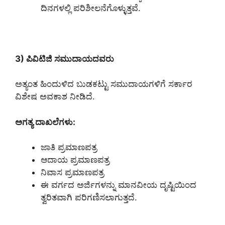
ದಿನಗಳಲ್ಲಿ ಪರಿಶೀಲನೆಗೊಳ್ಳುತ್ತವೆ.
3) ಪಿವಿಟಿಜಿ ಸಮುದಾಯದವರು
ಅತ್ಯಂತ ಹಿಂದುಳಿದ ಬುಡಕಟ್ಟು ಸಮುದಾಯಗಳಿಗೆ ಸರ್ಕಾರ
ವಿಶೇಷ ಅವಕಾಶ ನೀಡಿದೆ.
ಅಗತ್ಯ ದಾಖಲೆಗಳು:
ಜಾತಿ ಪ್ರಮಾಣಪತ್ರ
ಆದಾಯ ಪ್ರಮಾಣಪತ್ರ
ನಿವಾಸ ಪ್ರಮಾಣಪತ್ರ
ಈ ವರ್ಗದ ಅರ್ಜಿಗಳನ್ನು ಮಾನವೀಯ ದೃಷ್ಟಿಯಿಂದ
ತ್ವರಿತವಾಗಿ ಪರಿಗಣಿಸಲಾಗುತ್ತದೆ.