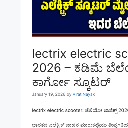
lectrix electric s
2026 – ಕಡಿಮೆ ಬೆಲೆಯಲ
ಕಾರ್ಗೋ ಸ್ಕೂಟರ್
January 19, 2026
by
Virat Nayak
lectrix electric scooter:
ಜೆಲಿಯೋ ಲಾಜಿಕ್ಸ್ 2026
ಭಾರತದ ಎಲೆಕ್ಟ್ರಿಕ್ ವಾಹನ ಮಾರುಕಟ್ಟೆಯು ತೀವ್ರಗತಿಯಲ