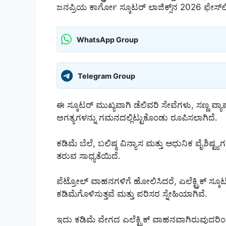
ಜನಪ್ರಿಯ ಕಾರ್ಗೋ ಸ್ಕೂಟರ್ ಲಾಜಿಕ್ಸ್‌ನ 2026 ಫೇಸ್‌ಲ
WhatsApp Group
Telegram Group
ಈ ಸ್ಕೂಟರ್ ಮುಖ್ಯವಾಗಿ ಡೆಲಿವರಿ ಸೇವೆಗಳು, ಸಣ್ಣ ವ
ಅಗತ್ಯಗಳನ್ನು ಗಮನದಲ್ಲಿಟ್ಟುಕೊಂಡು ರೂಪಿಸಲಾಗಿದೆ.
ಕಡಿಮೆ ಬೆಲೆ, ಬಲಿಷ್ಠ ವಿನ್ಯಾಸ ಮತ್ತು ಆಧುನಿಕ ವೈಶಿಷ್ಟ್ಯಗಳ
ತರುವ ಸಾಧ್ಯತೆಯಿದೆ.
ಪೆಟ್ರೋಲ್ ವಾಹನಗಳಿಗೆ ಹೋಲಿಸಿದರೆ, ಎಲೆಕ್ಟ್ರಿಕ್ ಸ್
ಕಡಿಮೆಗೊಳಿಸುತ್ತವೆ ಮತ್ತು ಪರಿಸರ ಸ್ನೇಹಿಯಾಗಿವೆ.
ಇದು ಕಡಿಮೆ ವೇಗದ ಎಲೆಕ್ಟ್ರಿಕ್ ವಾಹನವಾಗಿರುವುದರಿಂದ