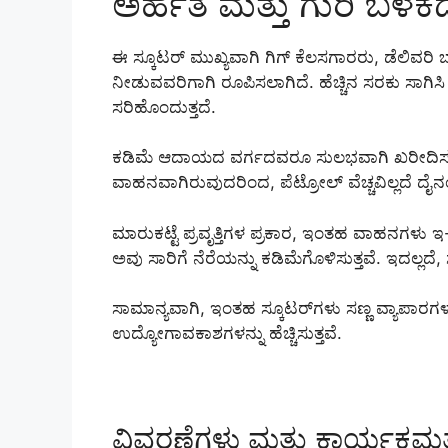
ಅರ್ಹತೆ ಮತ್ತು ಗುರಿ ಬಳಕ
ಈ ಸ್ಕೂಟರ್ ಮುಖ್ಯವಾಗಿ ಗಿಗ್ ಕೆಲಸಗಾರರು, ಡೆಲಿವರಿ ಬಾಯ್
ನೀಡುವವರಿಗಾಗಿ ರೂಪಿಸಲಾಗಿದೆ. ಹೆಚ್ಚಿನ ಸರಕು ಸಾಗಿಸ
ಸರಿಹೊಂದುತ್ತದೆ.
ಕಡಿಮೆ ಆದಾಯದ ವರ್ಗದವರೂ ಸುಲಭವಾಗಿ ಖರೀದಿಸುವಂತೆ 
ವಾಹನವಾಗಿರುವುದರಿಂದ, ಪೆಟ್ರೋಲ್ ವೆಚ್ಚವಿಲ್ಲದೆ ದೈ
ಮಾರುಕಟ್ಟೆ ಪ್ರವೃತ್ತಿಗಳ ಪ್ರಕಾರ, ಇಂತಹ ವಾಹನಗಳು ಇ-
ಅವು ಸಾರಿಗೆ ನೆರೆಯನ್ನು ಕಡಿಮೆಗೊಳಿಸುತ್ತವೆ. ಇದಲ್ಲದೆ
ಸಾಮಾನ್ಯವಾಗಿ, ಇಂತಹ ಸ್ಕೂಟರ್‌ಗಳು ಸಣ್ಣ ವ್ಯಾಪಾರಗಳ
ಉದ್ಯೋಗಾವಕಾಶಗಳನ್ನು ಹೆಚ್ಚಿಸುತ್ತವೆ.
ವಿವರಣೆಗಳು ಮತ್ತು ಕಾರ್ಯಕ್ಷಮತ