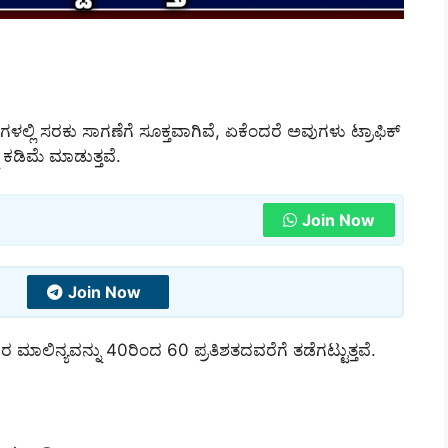
ಗಳಲ್ಲಿ ಸರಕು ಸಾಗಣೆಗೆ ಸೂಕ್ತವಾಗಿವೆ, ಏಕೆಂದರೆ ಅವುಗಳು ಟ್ರಾಫಿಕ್
 ಕಡಿಮೆ ಮಾಡುತ್ತವೆ.
Join Now
Join Now
ಲಿನ್ಯವನ್ನು 40ರಿಂದ 60 ಪ್ರತಿಶತದವರೆಗೆ ತಡೆಗಟ್ಟುತ್ತವೆ.