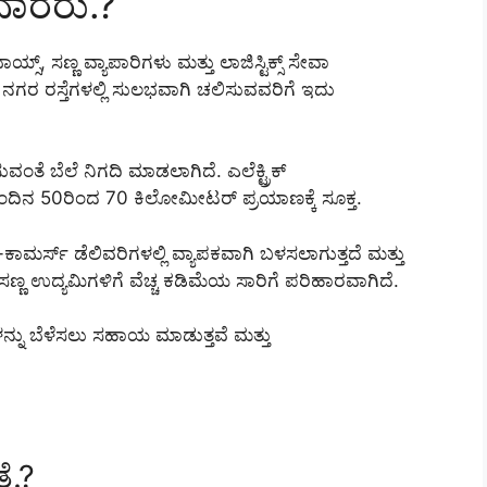
ೆದಾರರು.?
ಸ್, ಸಣ್ಣ ವ್ಯಾಪಾರಿಗಳು ಮತ್ತು ಲಾಜಿಸ್ಟಿಕ್ಸ್ ಸೇವಾ
ಿ ನಗರ ರಸ್ತೆಗಳಲ್ಲಿ ಸುಲಭವಾಗಿ ಚಲಿಸುವವರಿಗೆ ಇದು
ಬೆಲೆ ನಿಗದಿ ಮಾಡಲಾಗಿದೆ. ಎಲೆಕ್ಟ್ರಿಕ್
ನಂದಿನ 50ರಿಂದ 70 ಕಿಲೋಮೀಟರ್ ಪ್ರಯಾಣಕ್ಕೆ ಸೂಕ್ತ.
ಕಾಮರ್ಸ್ ಡೆಲಿವರಿಗಳಲ್ಲಿ ವ್ಯಾಪಕವಾಗಿ ಬಳಸಲಾಗುತ್ತದೆ ಮತ್ತು
, ಸಣ್ಣ ಉದ್ಯಮಿಗಳಿಗೆ ವೆಚ್ಚ ಕಡಿಮೆಯ ಸಾರಿಗೆ ಪರಿಹಾರವಾಗಿದೆ.
ನ್ನು ಬೆಳೆಸಲು ಸಹಾಯ ಮಾಡುತ್ತವೆ ಮತ್ತು
ೆ.?