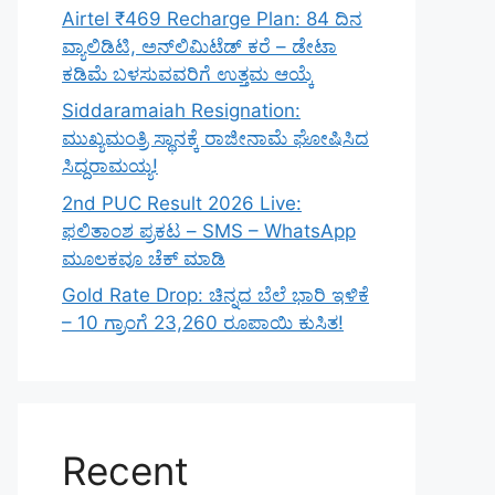
Airtel ₹469 Recharge Plan: 84 ದಿನ
ವ್ಯಾಲಿಡಿಟಿ, ಅನ್‌ಲಿಮಿಟೆಡ್ ಕರೆ – ಡೇಟಾ
ಕಡಿಮೆ ಬಳಸುವವರಿಗೆ ಉತ್ತಮ ಆಯ್ಕೆ
Siddaramaiah Resignation:
ಮುಖ್ಯಮಂತ್ರಿ ಸ್ಥಾನಕ್ಕೆ ರಾಜೀನಾಮೆ ಘೋಷಿಸಿದ
ಸಿದ್ದರಾಮಯ್ಯ!
2nd PUC Result 2026 Live:
ಫಲಿತಾಂಶ ಪ್ರಕಟ – SMS – WhatsApp
ಮೂಲಕವೂ ಚೆಕ್ ಮಾಡಿ
Gold Rate Drop: ಚಿನ್ನದ ಬೆಲೆ ಭಾರಿ ಇಳಿಕೆ
– 10 ಗ್ರಾಂಗೆ 23,260 ರೂಪಾಯಿ ಕುಸಿತ!
Recent