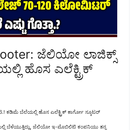
cooter: ಜೆಲಿಯೋ ಲಾಜಿಕ್ಸ್
್ಲಿ ಹೊಸ ಎಲೆಕ್ಟ್ರಿಕ್
.! ಕಡಿಮೆ ಬೆಲೆಯಲ್ಲಿ ಹೊಸ ಎಲೆಕ್ಟ್ರಿಕ್ ಕಾರ್ಗೋ ಸ್ಕೂಟರ್
್ಲಿ ಬೆಳೆಯುತ್ತಿದ್ದು, ಜೆಲಿಯೋ ಇ-ಮೊಬಿಲಿಟಿ ಕಂಪನಿಯು ತನ್ನ