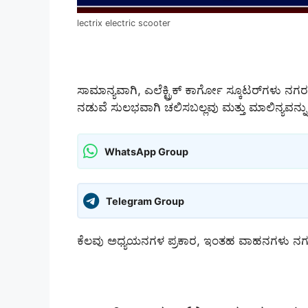
lectrix electric scooter
ಸಾಮಾನ್ಯವಾಗಿ, ಎಲೆಕ್ಟ್ರಿಕ್ ಕಾರ್ಗೋ ಸ್ಕೂಟರ್‌ಗಳು ನಗರ
ನಡುವೆ ಸುಲಭವಾಗಿ ಚಲಿಸಬಲ್ಲವು ಮತ್ತು ಮಾಲಿನ್ಯವನ್ನು
WhatsApp Group
Telegram Group
ಕೆಲವು ಅಧ್ಯಯನಗಳ ಪ್ರಕಾರ, ಇಂತಹ ವಾಹನಗಳು ನಗರ ಮಾ