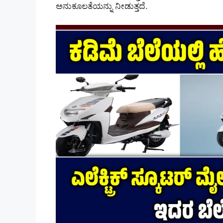
ಅನುಕೂಲತೆಯನ್ನು ನೀಡುತ್ತದೆ.