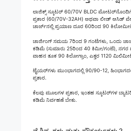
ಲಾಜಿಕ್ಸ್ ಸ್ಕೂಟರ್ 60/70V BLDC ಮೋಟರ್‌ನೊಂದಿಗೆ ಕಾ
ಪ್ರಕಾರ (60/70V-32AH) ಅಥವಾ ಲೀಡ್ ಆಸಿಡ್ ವೇರಿಯ
ಚಾರ್ಜ್‌ನಲ್ಲಿ ಪ್ರಯಾಣ ದೂರ 60ರಿಂದ 90 ಕಿಲೋಮೀ
ಚಾರ್ಜಿಂಗ್ ಸಮಯ 7ರಿಂದ 9 ಗಂಟೆಗಳು, ಒಂದು ಚಾರ್ಜ್‌
ಕಡಿಮೆ (ಸುಮಾರು 25ರಿಂದ 40 ಕಿಮೀ/ಗಂಟೆ), ನಗರ ಪ್ರ
ವಾಹನ ತೂಕ 90 ಕಿಲೋಗ್ರಾಂ, ಎತ್ತರ 1120 ಮಿಲಿಮೀ
ಟೈಯರ್‌ಗಳು ಮುಂಭಾಗದಲ್ಲಿ 90/90-12, ಹಿಂಭಾಗದಲ್ಲಿ 9
ಪ್ರಕಾರ.
ಕೆಲವು ಮೂಲಗಳ ಪ್ರಕಾರ, ಇಂತಹ ಸ್ಕೂಟರ್‌ಗಳ ಬ್ಯಾಟರಿ
ಕಡಿಮೆ ನಿರ್ವಹಣೆ ಬೇಕು.