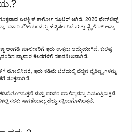
ಚಯ.?
ಕ್ತವಾದ ಎಲೆಕ್ಟ್ರಿಕ್ ಕಾರ್ಗೋ ಸ್ಕೂಟರ್ ಆಗಿದೆ. 2026 ಫೇಸ್‌ಲಿಫ್ಟ್
ು, ಸವಾರಿ ಸೌಕರ್ಯವನ್ನು ಹೆಚ್ಚಿಸಲಾಗಿದೆ ಮತ್ತು ಸ್ಟೈಲಿಂಗ್ ಅನ್ನು
 ಸಣ್ಣ ಅಂಗಡಿ ಮಾಲೀಕರಿಗೆ ಇದು ಉತ್ತಮ ಆಯ್ಕೆಯಾಗಿದೆ. ಬಲಿಷ್ಠ
ದೈನಂದಿನ ವ್ಯಾಪಾರ ಕೆಲಸಗಳಿಗೆ ಸಹನಶೀಲವಾಗಿದೆ.
ೆ ಹೋಲಿಸಿದರೆ, ಇದು ಕಡಿಮೆ ಬೆಲೆಯಲ್ಲಿ ಹೆಚ್ಚಿನ ವೈಶಿಷ್ಟ್ಯಗಳನ್ನು
ಗೆ ಸೂಕ್ತವಾಗಿದೆ.
ಮೆಗೊಳಿಸುತ್ತವೆ ಮತ್ತು ಪರಿಸರ ಮಾಲಿನ್ಯವನ್ನು ನಿಯಂತ್ರಿಸುತ್ತವೆ.
ಸರಕು ಸಾಗಣೆಯನ್ನು ಹೆಚ್ಚು ಸಕ್ರಿಯಗೊಳಿಸುತ್ತವೆ.