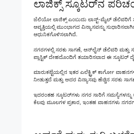
ಲಾಜಿಕ್ಸ್ ಸ್ಕೂಟರ್‌ನ ಪರಿ
ಜೆಲಿಯೋ ಲಾಜಿಕ್ಸ್ ಎಂಬುದು ಲಾಸ್ಟ್-ಮೈಲ್ ಡೆಲಿವರಿಗೆ ಸೂ
ಆವೃತ್ತಿಯಲ್ಲಿ ಮುಂಭಾಗದ ವಿನ್ಯಾಸವನ್ನು ಸುಧಾರಿಸಲಾಗಿದ್ದ
ಆಧುನಿಕಗೊಳಿಸಲಾಗಿದೆ.
ನಗರಗಳಲ್ಲಿ ಸರಕು ಸಾಗಣೆ, ಆನ್‌ಲೈನ್ ಡೆಲಿವರಿ ಮತ್ತು
ಪ್ಲಾಸ್ಟಿಕ್ ದೇಹದೊಂದಿಗೆ ತಯಾರಿಸಲಾದ ಈ ಸ್ಕೂಟರ್ 
ಮಾರುಕಟ್ಟೆಯಲ್ಲಿನ ಇತರ ಎಲೆಕ್ಟ್ರಿಕ್ ಕಾರ್ಗೋ ವಾಹನಗಳಿಗ
ನೀಡುತ್ತದೆ ಮತ್ತು ಅದರ ವಿನ್ಯಾಸವು ಹೆಚ್ಚಿನ ಸರಕು ಸಾಗಣೆ
ಇದರಂತಹ ಸ್ಕೂಟರ್‌ಗಳು ನಗರ ಸಾರಿಗೆ ಸಮಸ್ಯೆಗಳನ್ನು ಕಡಿ
ಕೆಲವು ಮೂಲಗಳ ಪ್ರಕಾರ, ಇಂತಹ ವಾಹನಗಳು ನಗರಗಳಲ್ಲಿ 