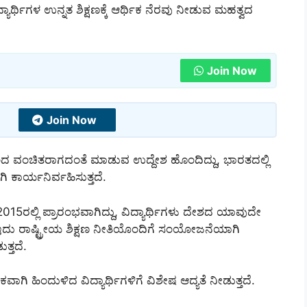
ದ್ಯಾರ್ಥಿಗಳ ಉನ್ನತ ಶಿಕ್ಷಣಕ್ಕೆ ಆರ್ಥಿಕ ನೆರವು ನೀಡುವ ಮಹತ್ವದ
Join Now
Join Now
ಂದ ವಂಚಿತರಾಗದಂತೆ ಮಾಡುವ ಉದ್ದೇಶ ಹೊಂದಿದ್ದು, ಭಾರತದಲ್ಲಿ
 ಕಾರ್ಯನಿರ್ವಹಿಸುತ್ತದೆ.
5ರಲ್ಲಿ ಪ್ರಾರಂಭವಾಗಿದ್ದು, ವಿದ್ಯಾರ್ಥಿಗಳು ದೇಶದ ಯಾವುದೇ
 ಇದು ರಾಷ್ಟ್ರೀಯ ಶಿಕ್ಷಣ ನೀತಿಯೊಂದಿಗೆ ಸಂಯೋಜನೆಯಾಗಿ
ತ್ತದೆ.
ಿಕವಾಗಿ ಹಿಂದುಳಿದ ವಿದ್ಯಾರ್ಥಿಗಳಿಗೆ ವಿಶೇಷ ಆದ್ಯತೆ ನೀಡುತ್ತದೆ.