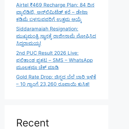
Airtel ₹469 Recharge Plan: 84 ದಿನ
ವ್ಯಾಲಿಡಿಟಿ, ಅನ್‌ಲಿಮಿಟೆಡ್ ಕರೆ – ಡೇಟಾ
ಕಡಿಮೆ ಬಳಸುವವರಿಗೆ ಉತ್ತಮ ಆಯ್ಕೆ
Siddaramaiah Resignation:
ಮುಖ್ಯಮಂತ್ರಿ ಸ್ಥಾನಕ್ಕೆ ರಾಜೀನಾಮೆ ಘೋಷಿಸಿದ
ಸಿದ್ದರಾಮಯ್ಯ!
2nd PUC Result 2026 Live:
ಫಲಿತಾಂಶ ಪ್ರಕಟ – SMS – WhatsApp
ಮೂಲಕವೂ ಚೆಕ್ ಮಾಡಿ
Gold Rate Drop: ಚಿನ್ನದ ಬೆಲೆ ಭಾರಿ ಇಳಿಕೆ
– 10 ಗ್ರಾಂಗೆ 23,260 ರೂಪಾಯಿ ಕುಸಿತ!
Recent