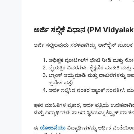
ಅರ್ಜಿ ಸಲ್ಲಿಕೆ ವಿಧಾನ (PM Vidyal
ಅರ್ಜಿ ಸಲ್ಲಿಸುವುದು ಸರಳವಾಗಿದ್ದು, ಆನ್‌ಲೈನ್ ಮೂಲಕ 
ಅಧಿಕೃತ ಪೋರ್ಟಲ್‌ಗೆ ಭೇಟಿ ನೀಡಿ ಮತ್ತು ನ
ವೈಯಕ್ತಿಕ ವಿವರಗಳು, ಶೈಕ್ಷಣಿಕ ಮಾಹಿತಿ ಮತ್ತ
ಬ್ಯಾಂಕ್ ಆಯ್ಕೆಮಾಡಿ ಮತ್ತು ದಾಖಲೆಗಳನ್ನು 
ಪ್ರವೇಶ ಪತ್ರ).
ಅರ್ಜಿ ಸಲ್ಲಿಸಿದ ನಂತರ ಬ್ಯಾಂಕ್ ಸಂಪರ್ಕಿಸಿ 
ಇತರ ಮಾಹಿತಿಗಳ ಪ್ರಕಾರ, ಅರ್ಜಿ ಪ್ರಕ್ರಿಯೆ ಉಚಿತವಾಗ
ಮತ್ತು ವಿದ್ಯಾರ್ಥಿಗಳು ಸಾಲದ ಸ್ಥಿತಿಯನ್ನು ಟ್ರ್ಯಾಕ್ ಮಾ
ಈ
ಯೋಜನೆಯು
ವಿದ್ಯಾರ್ಥಿಗಳನ್ನು ಆರ್ಥಿಕ ಚಿಂತೆ