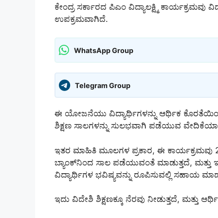
ಕೇಂದ್ರ ಸರ್ಕಾರದ ಪಿಎಂ ವಿದ್ಯಾಲಕ್ಷ್ಮಿ ಕಾರ್ಯಕ್ರಮವು ವಿ
ಉಪಕ್ರಮವಾಗಿದೆ.
WhatsApp Group
Telegram Group
ಈ ಯೋಜನೆಯು ವಿದ್ಯಾರ್ಥಿಗಳನ್ನು ಆರ್ಥಿಕ ಕೊರತೆಯಿ
ಶಿಕ್ಷಣ ಸಾಲಗಳನ್ನು ಸುಲಭವಾಗಿ ಪಡೆಯುವ ವೇದಿಕೆಯಾಗಿ
ಇತರ ಮಾಹಿತಿ ಮೂಲಗಳ ಪ್ರಕಾರ, ಈ ಕಾರ್ಯಕ್ರಮವು 201
ಬ್ಯಾಂಕ್‌ನಿಂದ ಸಾಲ ಪಡೆಯುವಂತೆ ಮಾಡುತ್ತದೆ, ಮತ್ತು
ವಿದ್ಯಾರ್ಥಿಗಳ ಭವಿಷ್ಯವನ್ನು ರೂಪಿಸುವಲ್ಲಿ ಸಹಾಯ ಮಾಡು
ಇದು ವಿದೇಶಿ ಶಿಕ್ಷಣಕ್ಕೂ ನೆರವು ನೀಡುತ್ತದೆ, ಮತ್ತು ಆರ್ಥ