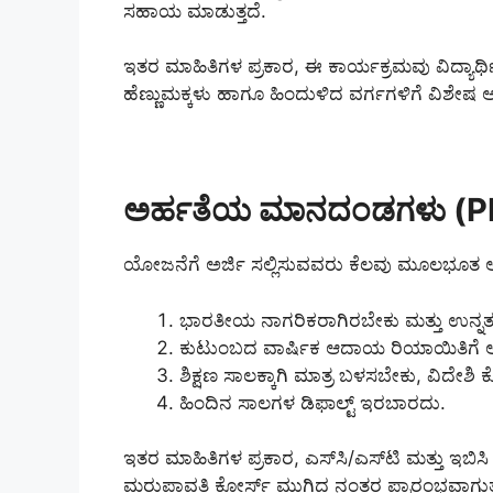
ಸಹಾಯ ಮಾಡುತ್ತದೆ.
ಇತರ ಮಾಹಿತಿಗಳ ಪ್ರಕಾರ, ಈ ಕಾರ್ಯಕ್ರಮವು ವಿದ್ಯಾರ್ಥಿ
ಹೆಣ್ಣುಮಕ್ಕಳು ಹಾಗೂ ಹಿಂದುಳಿದ ವರ್ಗಗಳಿಗೆ ವಿಶೇಷ ಆದ್
ಅರ್ಹತೆಯ ಮಾನದಂಡಗಳು (PM
ಯೋಜನೆಗೆ ಅರ್ಜಿ ಸಲ್ಲಿಸುವವರು ಕೆಲವು ಮೂಲಭೂತ ಅವ
ಭಾರತೀಯ ನಾಗರಿಕರಾಗಿರಬೇಕು ಮತ್ತು ಉನ್ನತ ಶಿಕ
ಕುಟುಂಬದ ವಾರ್ಷಿಕ ಆದಾಯ ರಿಯಾಯಿತಿಗೆ ಅನು
ಶಿಕ್ಷಣ ಸಾಲಕ್ಕಾಗಿ ಮಾತ್ರ ಬಳಸಬೇಕು, ವಿದೇಶಿ 
ಹಿಂದಿನ ಸಾಲಗಳ ಡಿಫಾಲ್ಟ್ ಇರಬಾರದು.
ಇತರ ಮಾಹಿತಿಗಳ ಪ್ರಕಾರ, ಎಸ್‌ಸಿ/ಎಸ್‌ಟಿ ಮತ್ತು ಇಬಿಸಿ
ಮರುಪಾವತಿ ಕೋರ್ಸ್ ಮುಗಿದ ನಂತರ ಪ್ರಾರಂಭವಾಗುತ್ತ