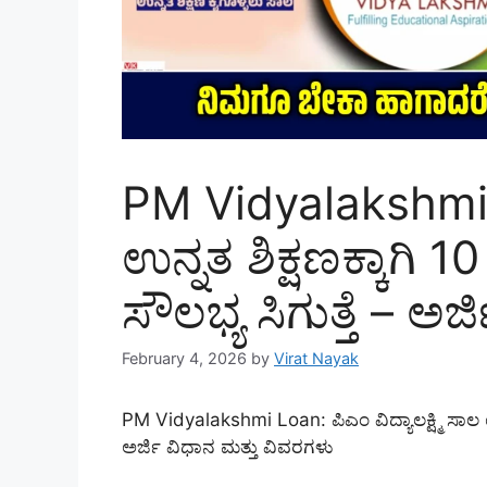
PM Vidyalakshmi L
ಉನ್ನತ ಶಿಕ್ಷಣಕ್ಕಾಗಿ 
ಸೌಲಭ್ಯ ಸಿಗುತ್ತೆ – ಅರ
February 4, 2026
by
Virat Nayak
PM Vidyalakshmi Loan: ಪಿಎಂ ವಿದ್ಯಾಲಕ್ಷ್ಮಿ ಸಾಲ 
ಅರ್ಜಿ ವಿಧಾನ ಮತ್ತು ವಿವರಗಳು