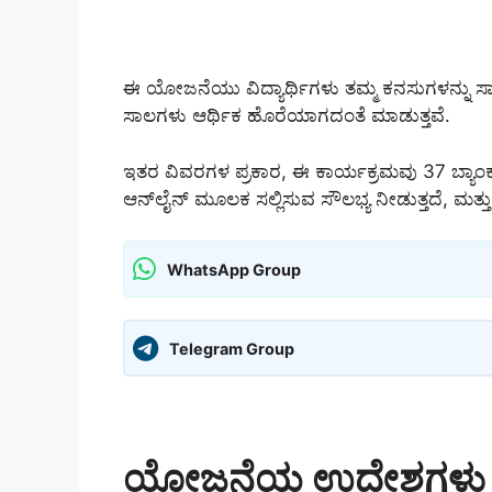
ಈ ಯೋಜನೆಯು ವಿದ್ಯಾರ್ಥಿಗಳು ತಮ್ಮ ಕನಸುಗಳನ್ನು ಸಾ
ಸಾಲಗಳು ಆರ್ಥಿಕ ಹೊರೆಯಾಗದಂತೆ ಮಾಡುತ್ತವೆ.
ಇತರ ವಿವರಗಳ ಪ್ರಕಾರ, ಈ ಕಾರ್ಯಕ್ರಮವು 37 ಬ್ಯಾಂಕ
ಆನ್‌ಲೈನ್ ಮೂಲಕ ಸಲ್ಲಿಸುವ ಸೌಲಭ್ಯ ನೀಡುತ್ತದೆ, ಮತ್ತು 
WhatsApp Group
Telegram Group
ಯೋಜನೆಯ ಉದ್ದೇಶಗಳು 