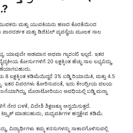
.?
ರತದ ಯುವಕರು ಮತ್ತು ಯುವತಿಯರು ಹಣದ ಕೊರತೆಯಿಂದ
 ಪಾರದರ್ಶಕ ಮತ್ತು ಡಿಜಿಟಲ್ ವ್ಯವಸ್ಥೆಯ ಮೂಲಕ ಸಾಲ
ಲಭ್ಯ, ಯಾವುದೇ ಅಡಮಾನ ಅಥವಾ ಗ್ಯಾರಂಟಿ ಇಲ್ಲದೆ. ಇತರ
್ಯಕೀಯ ಕೋರ್ಸುಗಳಿಗೆ 20 ಲಕ್ಷಕ್ಕಿಂತ ಹೆಚ್ಚು ಸಾಲ ಲಭ್ಯವಿದ್ದು,
ತರಣೆಯಾಗಬಹುದು.
 ಲಕ್ಷಕ್ಕಿಂತ ಕಡಿಮೆಯಿದ್ದರೆ 3% ಬಡ್ಡಿ ರಿಯಾಯಿತಿ, ಮತ್ತು 4.5
ಿ ಮನ್ನಾ. ಇತರ ವಿವರಗಳು ತೋರಿಸುವಂತೆ, ಇದು ಕೇಂದ್ರೀಯ ವಲಯ
ನೆಯಾಗಿದ್ದು, ಮೊರಾಟೋರಿಯಂ ಅವಧಿಯಲ್ಲಿ ಬಡ್ಡಿ ಮನ್ನಾ
ಿಗೆ ನೇರ ಬಳಕೆ, ವಿದೇಶಿ ಶಿಕ್ಷಣಕ್ಕೂ ಅನ್ವಯಿಸುತ್ತದೆ.
ಟ್ರ್ಯಾಕ್ ಮಾಡಬಹುದು, ಮಧ್ಯವರ್ತಿಗಳ ಹಸ್ತಕ್ಷೇಪ ಕಡಿಮೆ.
, ವಿದ್ಯಾರ್ಥಿಗಳು ತಮ್ಮ ಕನಸುಗಳನ್ನು ಸಾಕಾರಗೊಳಿಸುವಲ್ಲಿ