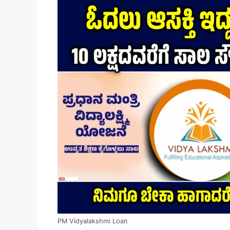
PM Vidyalakshmi Loan