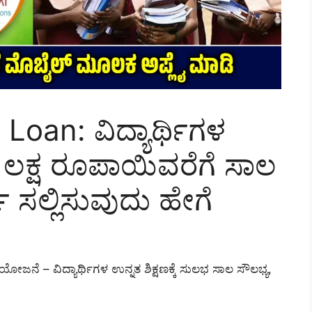
oan: ವಿದ್ಯಾರ್ಥಿಗಳ
10 ಲಕ್ಷ ರೂಪಾಯಿವರೆಗೆ ಸಾಲ
್ಜಿ ಸಲ್ಲಿಸುವುದು ಹೇಗೆ
ಯೋಜನೆ – ವಿದ್ಯಾರ್ಥಿಗಳ ಉನ್ನತ ಶಿಕ್ಷಣಕ್ಕೆ ಸುಲಭ ಸಾಲ ಸೌಲಭ್ಯ,