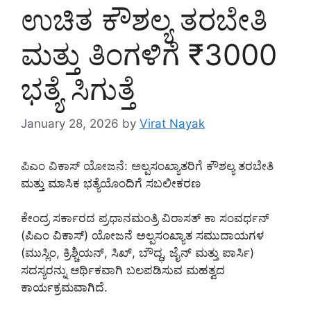
ಉಚಿತ ಕೌಶಲ್ಯ ತರಬೇತಿ
ಮತ್ತು ತಿಂಗಳಿಗೆ ₹3000
ಭತ್ಯೆ ಸಿಗುತ್ತೆ
January 28, 2026
by
Virat Nayak
ಪಿಎಂ ವಿಕಾಸ್ ಯೋಜನೆ: ಅಲ್ಪಸಂಖ್ಯಾತರಿಗೆ ಕೌಶಲ್ಯ ತರಬೇತಿ
ಮತ್ತು ಮಾಸಿಕ ಭತ್ಯೆಯೊಂದಿಗೆ ಸಬಲೀಕರಣ
ಕೇಂದ್ರ ಸರ್ಕಾರದ ಪ್ರಧಾನಮಂತ್ರಿ ವಿರಾಸತ್ ಕಾ ಸಂವರ್ಧನ್
(ಪಿಎಂ ವಿಕಾಸ್) ಯೋಜನೆ ಅಲ್ಪಸಂಖ್ಯಾತ ಸಮುದಾಯಗಳ
(ಮುಸ್ಲಿಂ, ಕ್ರಿಶ್ಚಿಯನ್, ಸಿಖ್, ಬೌದ್ಧ, ಜೈನ್ ಮತ್ತು ಪಾರ್ಸಿ)
ಸದಸ್ಯರನ್ನು ಆರ್ಥಿಕವಾಗಿ ಬಲಪಡಿಸುವ ಮಹತ್ವದ
ಕಾರ್ಯಕ್ರಮವಾಗಿದೆ.