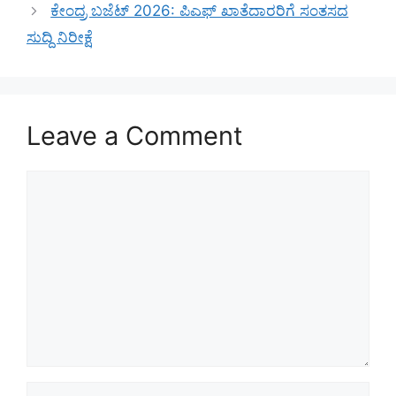
ಕೇಂದ್ರ ಬಜೆಟ್ 2026: ಪಿಎಫ್ ಖಾತೆದಾರರಿಗೆ ಸಂತಸದ
ಸುದ್ದಿ ನಿರೀಕ್ಷೆ
Leave a Comment
Comment
Name