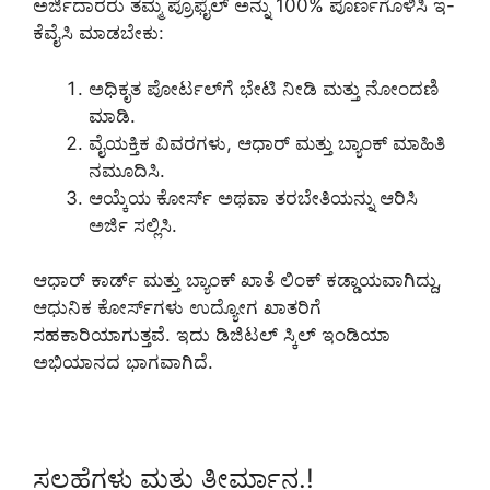
ಅರ್ಜಿದಾರರು ತಮ್ಮ ಪ್ರೊಫೈಲ್ ಅನ್ನು 100% ಪೂರ್ಣಗೊಳಿಸಿ ಇ-
ಕೆವೈಸಿ ಮಾಡಬೇಕು:
ಅಧಿಕೃತ ಪೋರ್ಟಲ್‌ಗೆ ಭೇಟಿ ನೀಡಿ ಮತ್ತು ನೋಂದಣಿ
ಮಾಡಿ.
ವೈಯಕ್ತಿಕ ವಿವರಗಳು, ಆಧಾರ್ ಮತ್ತು ಬ್ಯಾಂಕ್ ಮಾಹಿತಿ
ನಮೂದಿಸಿ.
ಆಯ್ಕೆಯ ಕೋರ್ಸ್ ಅಥವಾ ತರಬೇತಿಯನ್ನು ಆರಿಸಿ
ಅರ್ಜಿ ಸಲ್ಲಿಸಿ.
ಆಧಾರ್ ಕಾರ್ಡ್ ಮತ್ತು ಬ್ಯಾಂಕ್ ಖಾತೆ ಲಿಂಕ್ ಕಡ್ಡಾಯವಾಗಿದ್ದು,
ಆಧುನಿಕ ಕೋರ್ಸ್‌ಗಳು ಉದ್ಯೋಗ ಖಾತರಿಗೆ
ಸಹಕಾರಿಯಾಗುತ್ತವೆ. ಇದು ಡಿಜಿಟಲ್ ಸ್ಕಿಲ್ ಇಂಡಿಯಾ
ಅಭಿಯಾನದ ಭಾಗವಾಗಿದೆ.
ಸಲಹೆಗಳು ಮತ್ತು ತೀರ್ಮಾನ.!