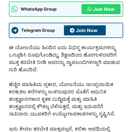
Join Now
WhatsApp Group
Join Now
Telegram Group
ಈ ಯೋಜನೆಯು ಹಿಂದಿನ ಐದು ವಿಭಿನ್ನ ಕಾರ್ಯಕ್ರಮಗಳನ್ನು
ಒಗ್ಗೂಡಿಸಿ ರೂಪುಗೊಂಡಿದ್ದು, ಶಿಕ್ಷಣದಿಂದ ಹೊರಗುಳಿದವರಿಗೆ
ಮುಕ್ತ ತರಬೇತಿ ನೀಡಿ ಅವರನ್ನು ಸ್ವಾವಲಂಬಿಗಳನ್ನಾಗಿ ಮಾಡುವ
ಗುರಿ ಹೊಂದಿದೆ.
ಹೆಚ್ಚಿನ ಮಾಹಿತಿಯ ಪ್ರಕಾರ, ಯೋಜನೆಯು ಸಾಂಪ್ರದಾಯಿಕ
ಕರಕುಶಲ ಕಲೆಗಳನ್ನು ಉಳಿಸುವುದರ ಜೊತೆಗೆ ಆಧುನಿಕ
ತಂತ್ರಜ್ಞಾನಗಳಾದ ಕೃತಕ ಬುದ್ಧಿಮತ್ತೆ ಮತ್ತು ಮಾಹಿತಿ
ತಂತ್ರಜ್ಞಾನದಲ್ಲಿ ಕೌಶಲ್ಯ ಬೆಳೆಸುತ್ತದೆ, ಮತ್ತು ಇದುವರೆಗೆ
ಸಾವಿರಾರು ಯುವಕರಿಗೆ ಉದ್ಯೋಗಾವಕಾಶಗಳನ್ನು ಸೃಷ್ಟಿಸಿದೆ.
ಇದು ಕೇವಲ ತರಬೇತಿ ಮಾತ್ರವಲ್ಲದೆ, ಕಲಿಕಾ ಅವಧಿಯಲ್ಲಿ