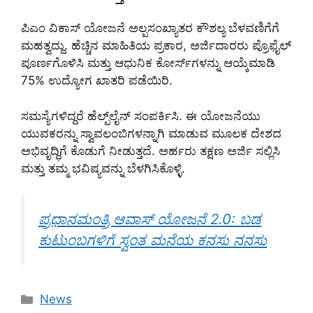
ಪಿಎಂ ವಿಕಾಸ್ ಯೋಜನೆ ಅಲ್ಪಸಂಖ್ಯಾತರ ಕೌಶಲ್ಯ ಬೆಳವಣಿಗೆಗೆ
ಮಹತ್ವದ್ದು. ಹೆಚ್ಚಿನ ಮಾಹಿತಿಯ ಪ್ರಕಾರ, ಅರ್ಜಿದಾರರು ಪ್ರೊಫೈಲ್
ಪೂರ್ಣಗೊಳಿಸಿ ಮತ್ತು ಆಧುನಿಕ ಕೋರ್ಸ್‌ಗಳನ್ನು ಆಯ್ಕೆಮಾಡಿ
75% ಉದ್ಯೋಗ ಖಾತರಿ ಪಡೆಯಿರಿ.
ಸಮಸ್ಯೆಗಳಿದ್ದರೆ ಹೆಲ್ಪ್‌ಲೈನ್ ಸಂಪರ್ಕಿಸಿ. ಈ ಯೋಜನೆಯು
ಯುವಕರನ್ನು ಸ್ವಾವಲಂಬಿಗಳನ್ನಾಗಿ ಮಾಡುವ ಮೂಲಕ ದೇಶದ
ಅಭಿವೃದ್ಧಿಗೆ ಕೊಡುಗೆ ನೀಡುತ್ತದೆ. ಅರ್ಹರು ತಕ್ಷಣ ಅರ್ಜಿ ಸಲ್ಲಿಸಿ
ಮತ್ತು ತಮ್ಮ ಭವಿಷ್ಯವನ್ನು ಬೆಳಗಿಸಿಕೊಳ್ಳಿ.
ಪ್ರಧಾನಮಂತ್ರಿ ಆವಾಸ್ ಯೋಜನೆ 2.0: ಬಡ
ಕುಟುಂಬಗಳಿಗೆ ಸ್ವಂತ ಮನೆಯ ಕನಸು ನನಸು
Categories
News