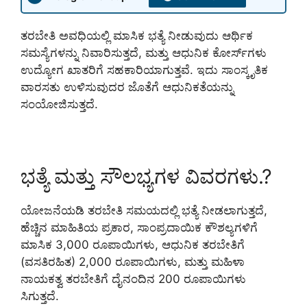
ತರಬೇತಿ ಅವಧಿಯಲ್ಲಿ ಮಾಸಿಕ ಭತ್ಯೆ ನೀಡುವುದು ಆರ್ಥಿಕ
ಸಮಸ್ಯೆಗಳನ್ನು ನಿವಾರಿಸುತ್ತದೆ, ಮತ್ತು ಆಧುನಿಕ ಕೋರ್ಸ್‌ಗಳು
ಉದ್ಯೋಗ ಖಾತರಿಗೆ ಸಹಕಾರಿಯಾಗುತ್ತವೆ. ಇದು ಸಾಂಸ್ಕೃತಿಕ
ವಾರಸತು ಉಳಿಸುವುದರ ಜೊತೆಗೆ ಆಧುನಿಕತೆಯನ್ನು
ಸಂಯೋಜಿಸುತ್ತದೆ.
ಭತ್ಯೆ ಮತ್ತು ಸೌಲಭ್ಯಗಳ ವಿವರಗಳು.?
ಯೋಜನೆಯಡಿ ತರಬೇತಿ ಸಮಯದಲ್ಲಿ ಭತ್ಯೆ ನೀಡಲಾಗುತ್ತದೆ,
ಹೆಚ್ಚಿನ ಮಾಹಿತಿಯ ಪ್ರಕಾರ, ಸಾಂಪ್ರದಾಯಿಕ ಕೌಶಲ್ಯಗಳಿಗೆ
ಮಾಸಿಕ 3,000 ರೂಪಾಯಿಗಳು, ಆಧುನಿಕ ತರಬೇತಿಗೆ
(ವಸತಿರಹಿತ) 2,000 ರೂಪಾಯಿಗಳು, ಮತ್ತು ಮಹಿಳಾ
ನಾಯಕತ್ವ ತರಬೇತಿಗೆ ದೈನಂದಿನ 200 ರೂಪಾಯಿಗಳು
ಸಿಗುತ್ತದೆ.