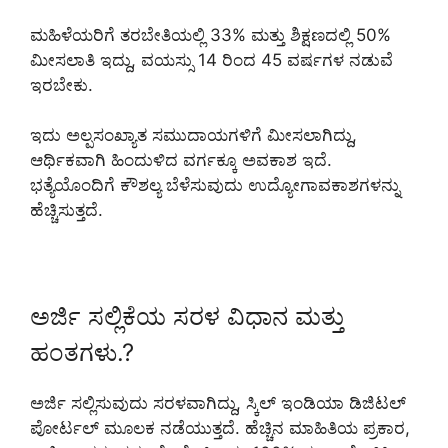
ಮಹಿಳೆಯರಿಗೆ ತರಬೇತಿಯಲ್ಲಿ 33% ಮತ್ತು ಶಿಕ್ಷಣದಲ್ಲಿ 50%
ಮೀಸಲಾತಿ ಇದ್ದು, ವಯಸ್ಸು 14 ರಿಂದ 45 ವರ್ಷಗಳ ನಡುವೆ
ಇರಬೇಕು.
ಇದು ಅಲ್ಪಸಂಖ್ಯಾತ ಸಮುದಾಯಗಳಿಗೆ ಮೀಸಲಾಗಿದ್ದು,
ಆರ್ಥಿಕವಾಗಿ ಹಿಂದುಳಿದ ವರ್ಗಕ್ಕೂ ಅವಕಾಶ ಇದೆ.
ಭತ್ಯೆಯೊಂದಿಗೆ ಕೌಶಲ್ಯ ಬೆಳೆಸುವುದು ಉದ್ಯೋಗಾವಕಾಶಗಳನ್ನು
ಹೆಚ್ಚಿಸುತ್ತದೆ.
ಅರ್ಜಿ ಸಲ್ಲಿಕೆಯ ಸರಳ ವಿಧಾನ ಮತ್ತು
ಹಂತಗಳು.?
ಅರ್ಜಿ ಸಲ್ಲಿಸುವುದು ಸರಳವಾಗಿದ್ದು, ಸ್ಕಿಲ್ ಇಂಡಿಯಾ ಡಿಜಿಟಲ್
ಪೋರ್ಟಲ್ ಮೂಲಕ ನಡೆಯುತ್ತದೆ. ಹೆಚ್ಚಿನ ಮಾಹಿತಿಯ ಪ್ರಕಾರ,