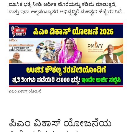
ಮಾಸಿಕ ಭತ್ಯೆ ನೀಡಿ ಆರ್ಥಿಕ ಹೊರೆಯನ್ನು ಕಡಿಮೆ ಮಾಡುತ್ತದೆ,
ಮತ್ತು ಇದು ಅಲ್ಪಸಂಖ್ಯಾತರ ಅಭಿವೃದ್ಧಿಗೆ ಮಹತ್ವದ ಹೆಜ್ಜೆಯಾಗಿದೆ.
ಪಿಎಂ ವಿಕಾಸ್ ಯೋಜನೆ
ಪಿಎಂ ವಿಕಾಸ್ ಯೋಜನೆಯ