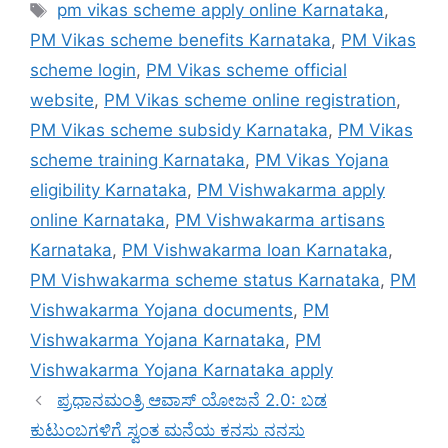
Tags
pm vikas scheme apply online Karnataka
,
PM Vikas scheme benefits Karnataka
,
PM Vikas
scheme login
,
PM Vikas scheme official
website
,
PM Vikas scheme online registration
,
PM Vikas scheme subsidy Karnataka
,
PM Vikas
scheme training Karnataka
,
PM Vikas Yojana
eligibility Karnataka
,
PM Vishwakarma apply
online Karnataka
,
PM Vishwakarma artisans
Karnataka
,
PM Vishwakarma loan Karnataka
,
PM Vishwakarma scheme status Karnataka
,
PM
Vishwakarma Yojana documents
,
PM
Vishwakarma Yojana Karnataka
,
PM
Vishwakarma Yojana Karnataka apply
ಪ್ರಧಾನಮಂತ್ರಿ ಆವಾಸ್ ಯೋಜನೆ 2.0: ಬಡ
ಕುಟುಂಬಗಳಿಗೆ ಸ್ವಂತ ಮನೆಯ ಕನಸು ನನಸು