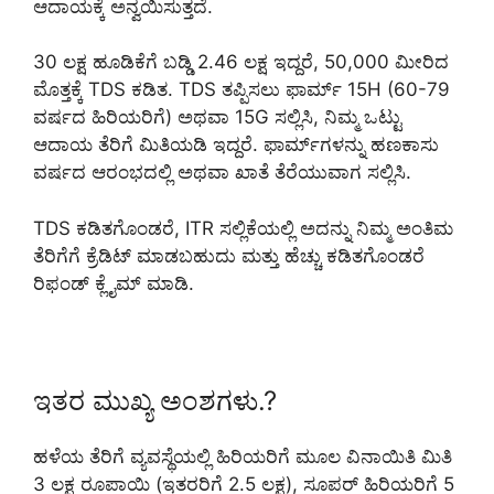
ಆದಾಯಕ್ಕೆ ಅನ್ವಯಿಸುತ್ತದೆ.
30 ಲಕ್ಷ ಹೂಡಿಕೆಗೆ ಬಡ್ಡಿ 2.46 ಲಕ್ಷ ಇದ್ದರೆ, 50,000 ಮೀರಿದ
ಮೊತ್ತಕ್ಕೆ TDS ಕಡಿತ. TDS ತಪ್ಪಿಸಲು ಫಾರ್ಮ್ 15H (60-79
ವರ್ಷದ ಹಿರಿಯರಿಗೆ) ಅಥವಾ 15G ಸಲ್ಲಿಸಿ, ನಿಮ್ಮ ಒಟ್ಟು
ಆದಾಯ ತೆರಿಗೆ ಮಿತಿಯಡಿ ಇದ್ದರೆ. ಫಾರ್ಮ್‌ಗಳನ್ನು ಹಣಕಾಸು
ವರ್ಷದ ಆರಂಭದಲ್ಲಿ ಅಥವಾ ಖಾತೆ ತೆರೆಯುವಾಗ ಸಲ್ಲಿಸಿ.
TDS ಕಡಿತಗೊಂಡರೆ, ITR ಸಲ್ಲಿಕೆಯಲ್ಲಿ ಅದನ್ನು ನಿಮ್ಮ ಅಂತಿಮ
ತೆರಿಗೆಗೆ ಕ್ರೆಡಿಟ್ ಮಾಡಬಹುದು ಮತ್ತು ಹೆಚ್ಚು ಕಡಿತಗೊಂಡರೆ
ರಿಫಂಡ್ ಕ್ಲೈಮ್ ಮಾಡಿ.
ಇತರ ಮುಖ್ಯ ಅಂಶಗಳು.?
ಹಳೆಯ ತೆರಿಗೆ ವ್ಯವಸ್ಥೆಯಲ್ಲಿ ಹಿರಿಯರಿಗೆ ಮೂಲ ವಿನಾಯಿತಿ ಮಿತಿ
3 ಲಕ್ಷ ರೂಪಾಯಿ (ಇತರರಿಗೆ 2.5 ಲಕ್ಷ), ಸೂಪರ್ ಹಿರಿಯರಿಗೆ 5