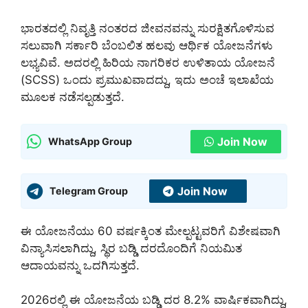
ಭಾರತದಲ್ಲಿ ನಿವೃತ್ತಿ ನಂತರದ ಜೀವನವನ್ನು ಸುರಕ್ಷಿತಗೊಳಿಸುವ
ಸಲುವಾಗಿ ಸರ್ಕಾರಿ ಬೆಂಬಲಿತ ಹಲವು ಆರ್ಥಿಕ ಯೋಜನೆಗಳು
ಲಭ್ಯವಿವೆ. ಅದರಲ್ಲಿ ಹಿರಿಯ ನಾಗರಿಕರ ಉಳಿತಾಯ ಯೋಜನೆ
(SCSS) ಒಂದು ಪ್ರಮುಖವಾದದ್ದು, ಇದು ಅಂಚೆ ಇಲಾಖೆಯ
ಮೂಲಕ ನಡೆಸಲ್ಪಡುತ್ತದೆ.
Join Now
WhatsApp Group
Join Now
Telegram Group
ಈ ಯೋಜನೆಯು 60 ವರ್ಷಕ್ಕಿಂತ ಮೇಲ್ಪಟ್ಟವರಿಗೆ ವಿಶೇಷವಾಗಿ
ವಿನ್ಯಾಸಿಸಲಾಗಿದ್ದು, ಸ್ಥಿರ ಬಡ್ಡಿ ದರದೊಂದಿಗೆ ನಿಯಮಿತ
ಆದಾಯವನ್ನು ಒದಗಿಸುತ್ತದೆ.
2026ರಲ್ಲಿ ಈ ಯೋಜನೆಯ ಬಡ್ಡಿ ದರ 8.2% ವಾರ್ಷಿಕವಾಗಿದ್ದು,