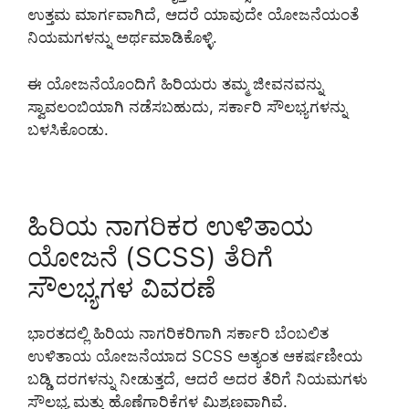
ಉತ್ತಮ ಮಾರ್ಗವಾಗಿದೆ, ಆದರೆ ಯಾವುದೇ ಯೋಜನೆಯಂತೆ
ನಿಯಮಗಳನ್ನು ಅರ್ಥಮಾಡಿಕೊಳ್ಳಿ.
ಈ ಯೋಜನೆಯೊಂದಿಗೆ ಹಿರಿಯರು ತಮ್ಮ ಜೀವನವನ್ನು
ಸ್ವಾವಲಂಬಿಯಾಗಿ ನಡೆಸಬಹುದು, ಸರ್ಕಾರಿ ಸೌಲಭ್ಯಗಳನ್ನು
ಬಳಸಿಕೊಂಡು.
ಹಿರಿಯ ನಾಗರಿಕರ ಉಳಿತಾಯ
ಯೋಜನೆ (SCSS) ತೆರಿಗೆ
ಸೌಲಭ್ಯಗಳ ವಿವರಣೆ
ಭಾರತದಲ್ಲಿ ಹಿರಿಯ ನಾಗರಿಕರಿಗಾಗಿ ಸರ್ಕಾರಿ ಬೆಂಬಲಿತ
ಉಳಿತಾಯ ಯೋಜನೆಯಾದ SCSS ಅತ್ಯಂತ ಆಕರ್ಷಣೀಯ
ಬಡ್ಡಿ ದರಗಳನ್ನು ನೀಡುತ್ತದೆ, ಆದರೆ ಅದರ ತೆರಿಗೆ ನಿಯಮಗಳು
ಸೌಲಭ್ಯ ಮತ್ತು ಹೊಣೆಗಾರಿಕೆಗಳ ಮಿಶ್ರಣವಾಗಿವೆ.