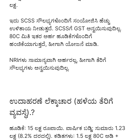
ಲಕ್ಷ.
ಇದು SCSS ಸೌಲಭ್ಯಗಳೊಂದಿಗೆ ಸಂಯೋಜಿಸಿ ಹೆಚ್ಚು
ಉಳಿತಾಯ ನೀಡುತ್ತದೆ. SCSSಗೆ GST ಅನ್ವಯಿಸುವುದಿಲ್ಲ.
80C ಮಿತಿ ಇತರ ಅರ್ಹ ಹೂಡಿಕೆಗಳೊಂದಿಗೆ
ಹಂಚಿಕೆಯಾಗುತ್ತದೆ, ಹೀಗಾಗಿ ಯೋಜನೆ ಮಾಡಿ.
NRIಗಳು ಸಾಮಾನ್ಯವಾಗಿ ಅರ್ಹರಲ್ಲ, ಹೀಗಾಗಿ ತೆರಿಗೆ
ಸೌಲಭ್ಯಗಳು ಅನ್ವಯಿಸುವುದಿಲ್ಲ.
ಉದಾಹರಣೆ ಲೆಕ್ಕಾಚಾರ (ಹಳೆಯ ತೆರಿಗೆ
ವ್ಯವಸ್ಥೆ).?
ಹೂಡಿಕೆ: 15 ಲಕ್ಷ ರೂಪಾಯಿ. ವಾರ್ಷಿಕ ಬಡ್ಡಿ: ಸುಮಾರು 1.23
ಲಕ್ಷ (8.2% ದರದಲ್ಲಿ). ಕಡಿತಗಳು: 1.5 ಲಕ್ಷ 80C ಅಡಿ +