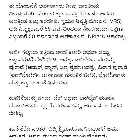
ಈ ಯೋಜನೆಗೆ ಅರ್ಹರಾಗಲು ನೀವು ಭಾರತೀಯ
ನಿವಾಸಿಯಾಗಿರಬೇಕು ಮತ್ತು ವಯಸ್ಸು 60 ವರ್ಷ ಅಥವಾ
ಅದಕ್ಕಿಂತ ಹೆಚ್ಚು ಇರಬೇಕು. ಸ್ವಯಂ ನಿವೃತ್ತಿ ಯೋಜನೆ (VRS)
ಅಡಿ ನಿವೃತ್ತರಾದರೆ 55 ವರ್ಷದಿಂದಲೂ ಸೇರಬಹುದು. ರಕ್ಷಣಾ
ಸಿಬ್ಬಂದಿಗೆ 50 ವರ್ಷದಿಂದ ಅವಕಾಶವಿದೆ. NRIಗಳು ಅರ್ಹರಲ್ಲ.
ಅರ್ಜಿ ಸಲ್ಲಿಸಲು ಹತ್ತಿರದ ಅಂಚೆ ಕಚೇರಿ ಅಥವಾ ಆಯ್ದ
ಬ್ಯಾಂಕ್‌ಗಳಿಗೆ ಭೇಟಿ ನೀಡಿ. ಅಗತ್ಯ ದಾಖಲೆಗಳು: ವಯಸ್ಸು
ಪುರಾವೆ (ಆಧಾರ್, ಪ್ಯಾನ್, ಜನ್ಮ ಪ್ರಮಾಣಪತ್ರ), ವಿಳಾಸ ಪುರಾವೆ
(ಪಾಸ್‌ಪೋರ್ಟ್, ಚುನಾವಣಾ ಗುರುತಿನ ಚೀಟಿ), ಫೋಟೋಗಳು
ಮತ್ತು ಬ್ಯಾಂಕ್ ಖಾತೆ ವಿವರಗಳು.
ಹೂಡಿಕೆಯನ್ನು ನಗದು, ಚೆಕ್ ಅಥವಾ ಆನ್‌ಲೈನ್ ಮೂಲಕ
ಮಾಡಬಹುದು. ಪ್ರಕ್ರಿಯೆ ಸರಳವಾಗಿದ್ದು, ಹಣಕಾಸು ಅನುಭವ
ಬೇಕಿಲ್ಲ.
ಖಾತೆ ತೆರೆದ ನಂತರ, ಬಡ್ಡಿ ತ್ರೈಮಾಸಿಕವಾಗಿ ಬ್ಯಾಂಕ್‌ಗೆ ಜಮಾ
ಆಗುತ್ತದೆ. ಅವಧಿ ಮುಗಿದ ನಂತರ ಮೂಲ ಮೊತ್ತವನ್ನು