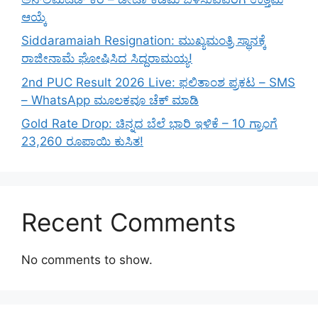
ಆಯ್ಕೆ
Siddaramaiah Resignation: ಮುಖ್ಯಮಂತ್ರಿ ಸ್ಥಾನಕ್ಕೆ
ರಾಜೀನಾಮೆ ಘೋಷಿಸಿದ ಸಿದ್ದರಾಮಯ್ಯ!
2nd PUC Result 2026 Live: ಫಲಿತಾಂಶ ಪ್ರಕಟ – SMS
– WhatsApp ಮೂಲಕವೂ ಚೆಕ್ ಮಾಡಿ
Gold Rate Drop: ಚಿನ್ನದ ಬೆಲೆ ಭಾರಿ ಇಳಿಕೆ – 10 ಗ್ರಾಂಗೆ
23,260 ರೂಪಾಯಿ ಕುಸಿತ!
Recent Comments
No comments to show.