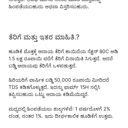
ಹಿಂಪಡೆಯಬಹುದು ಅಥವಾ ವಿಸ್ತರಿಸಬಹುದು.
ತೆರಿಗೆ ಮತ್ತು ಇತರ ಮಾಹಿತಿ.?
ಹೂಡಿಕೆ ಮೊತ್ತಕ್ಕೆ ಆದಾಯ ತೆರಿಗೆ ಕಾಯಿದೆಯ ಸೆಕ್ಷನ್ 80C ಅಡಿ
1.5 ಲಕ್ಷ ರೂಪಾಯಿ ವರೆಗೆ ತೆರಿಗೆ ವಿನಾಯಿತಿ ಸಿಗುತ್ತದೆ. ಆದರೆ
ಬಡ್ಡಿ ಆದಾಯವು ತೆರಿಗೆಗೆ ಒಳಪಡುತ್ತದೆ.
ಹಿರಿಯರಿಗೆ ವಾರ್ಷಿಕ ಬಡ್ಡಿ 50,000 ರೂಪಾಯಿ ಮೀರಿದರೆ
TDS ಕಡಿತಗೊಳ್ಳುತ್ತದೆ. ಇದನ್ನು ಫಾರ್ಮ್ 15H ಸಲ್ಲಿಸಿ
ತಪ್ಪಿಸಬಹುದು ಒಟ್ಟು ಆದಾಯ ಕಡಿಮೆಯಿದ್ದರೆ.
ಮಧ್ಯದಲ್ಲಿ ಹಿಂಪಡೆಯಲು ಶುಲ್ಕಗಳಿವೆ: 1 ವರ್ಷದೊಳಗೆ 2%
ದಂಡ, ನಂತರ 1%. ಇದು ದೀರ್ಘಕಾಲಿಕ ಹೂಡಿಕೆಗೆ ಉತ್ತಮ.