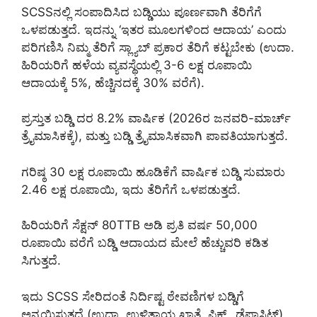
SCSSನಲ್ಲಿ ಸಂಪಾದಿಸಿದ ಬಡ್ಡಿಯು ಪೂರ್ಣವಾಗಿ ತೆರಿಗೆಗೆ
ಒಳಪಡುತ್ತದೆ. ಇದನ್ನು ‘ಇತರ ಮೂಲಗಳಿಂದ ಆದಾಯ’ ಎಂದು
ಪರಿಗಣಿಸಿ ನಿಮ್ಮ ತೆರಿಗೆ ಸ್ಲ್ಯಾಬ್ ಪ್ರಕಾರ ತೆರಿಗೆ ಕಟ್ಟಬೇಕು (ಉದಾ.
ಹಿರಿಯರಿಗೆ ಹಳೆಯ ವ್ಯವಸ್ಥೆಯಲ್ಲಿ 3-6 ಲಕ್ಷ ರೂಪಾಯಿ
ಆದಾಯಕ್ಕೆ 5%, ಹೆಚ್ಚಿನದಕ್ಕೆ 30% ವರೆಗೆ).
ಪ್ರಸ್ತುತ ಬಡ್ಡಿ ದರ 8.2% ವಾರ್ಷಿಕ (2026ರ ಜನವರಿ-ಮಾರ್ಚ್
ತ್ರೈಮಾಸಿಕಕ್ಕೆ), ಮತ್ತು ಬಡ್ಡಿ ತ್ರೈಮಾಸಿಕವಾಗಿ ಪಾವತಿಯಾಗುತ್ತದೆ.
ಗರಿಷ್ಠ 30 ಲಕ್ಷ ರೂಪಾಯಿ ಹೂಡಿಕೆಗೆ ವಾರ್ಷಿಕ ಬಡ್ಡಿ ಸುಮಾರು
2.46 ಲಕ್ಷ ರೂಪಾಯಿ, ಇದು ತೆರಿಗೆಗೆ ಒಳಪಡುತ್ತದೆ.
ಹಿರಿಯರಿಗೆ ಸೆಕ್ಷನ್ 80TTB ಅಡಿ ಪ್ರತಿ ವರ್ಷ 50,000
ರೂಪಾಯಿ ವರೆಗೆ ಬಡ್ಡಿ ಆದಾಯದ ಮೇಲೆ ಹೆಚ್ಚುವರಿ ಕಡಿತ
ಸಿಗುತ್ತದೆ.
ಇದು SCSS ಸೇರಿದಂತೆ ನಿರ್ದಿಷ್ಟ ಠೇವಣಿಗಳ ಬಡ್ಡಿಗೆ
ಅನ್ವಯಿಸುತ್ತದೆ (ಉದಾ. ಉಳಿತಾಯ ಖಾತೆ, ಫಿಕ್ಸ್ಡ್ ಡೆಪಾಸಿಟ್).