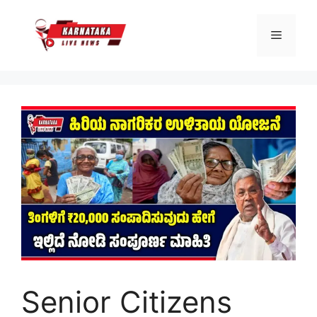
Skip
to
Menu
content
Senior Citizens