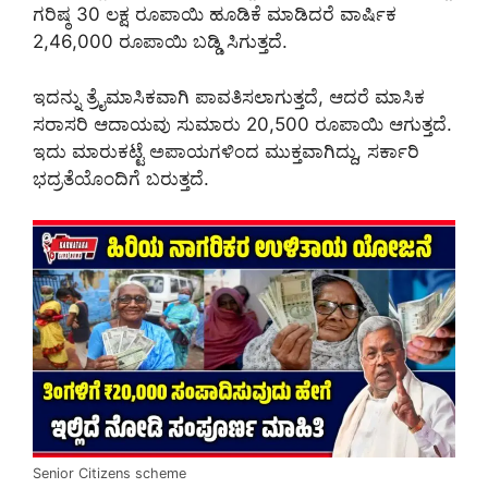
ಗರಿಷ್ಠ 30 ಲಕ್ಷ ರೂಪಾಯಿ ಹೂಡಿಕೆ ಮಾಡಿದರೆ ವಾರ್ಷಿಕ
2,46,000 ರೂಪಾಯಿ ಬಡ್ಡಿ ಸಿಗುತ್ತದೆ.
ಇದನ್ನು ತ್ರೈಮಾಸಿಕವಾಗಿ ಪಾವತಿಸಲಾಗುತ್ತದೆ, ಆದರೆ ಮಾಸಿಕ
ಸರಾಸರಿ ಆದಾಯವು ಸುಮಾರು 20,500 ರೂಪಾಯಿ ಆಗುತ್ತದೆ.
ಇದು ಮಾರುಕಟ್ಟೆ ಅಪಾಯಗಳಿಂದ ಮುಕ್ತವಾಗಿದ್ದು, ಸರ್ಕಾರಿ
ಭದ್ರತೆಯೊಂದಿಗೆ ಬರುತ್ತದೆ.
Senior Citizens scheme