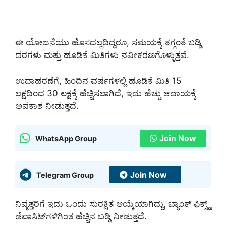
ಈ ಯೋಜನೆಯು ಹೊಸದಲ್ಲದಿದ್ದರೂ, ಸಮಯಕ್ಕೆ ತಗ್ಗಂತೆ ಬಡ್ಡಿ
ದರಗಳು ಮತ್ತು ಹೂಡಿಕೆ ಮಿತಿಗಳು ನವೀಕರಣಗೊಳ್ಳುತ್ತವೆ.
ಉದಾಹರಣೆಗೆ, ಹಿಂದಿನ ವರ್ಷಗಳಲ್ಲಿ ಹೂಡಿಕೆ ಮಿತಿ 15
ಲಕ್ಷದಿಂದ 30 ಲಕ್ಷಕ್ಕೆ ಹೆಚ್ಚಿಸಲಾಗಿದೆ, ಇದು ಹೆಚ್ಚು ಆದಾಯಕ್ಕೆ
ಅವಕಾಶ ನೀಡುತ್ತದೆ.
Join Now
WhatsApp Group
Join Now
Telegram Group
ನಿವೃತ್ತರಿಗೆ ಇದು ಒಂದು ಸುರಕ್ಷಿತ ಆಯ್ಕೆಯಾಗಿದ್ದು, ಬ್ಯಾಂಕ್ ಫಿಕ್ಸ್ಡ್
ಡೆಪಾಸಿಟ್‌ಗಳಿಗಿಂತ ಹೆಚ್ಚಿನ ಬಡ್ಡಿ ನೀಡುತ್ತದೆ.