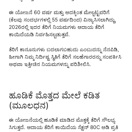
ಈ ಯೋಜನೆ 60 ವರ್ಷ ಮತ್ತು ಅದಕ್ಕಿಂತ ಮೇಲ್ಪಟ್ಟವರಿಗೆ
(ಕೆಲವು ಸಂದರ್ಭಗಳಲ್ಲಿ 55 ವರ್ಷದಿಂದ) ವಿನ್ಯಾಸಿಸಲಾಗಿದ್ದು,
2026ರಲ್ಲಿ ಇದರ ತೆರಿಗೆ ನಿಯಮಗಳು ಆದಾಯ ತೆರಿಗೆ
ಕಾಯಿದೆಯಡಿ ನಿರ್ವಹಿಸಲ್ಪಡುತ್ತವೆ.
ತೆರಿಗೆ ಕಾನೂನುಗಳು ಬದಲಾಗಬಹುದು ಎಂಬುದನ್ನು ನೆನಪಿಡಿ,
ಹೀಗಾಗಿ ನಿಮ್ಮ ನಿರ್ದಿಷ್ಟ ಸ್ಥಿತಿಗೆ ತೆರಿಗೆ ಸಲಹೆಗಾರರನ್ನು ಸಂಪರ್ಕಿಸಿ
ಅಥವಾ ಇತ್ತೀಚಿನ ನಿಯಮಗಳನ್ನು ಪರಿಶೀಲಿಸಿ.
ಹೂಡಿಕೆ ಮೊತ್ತದ ಮೇಲೆ ಕಡಿತ
(ಮೂಲಧನ)
ಈ ಯೋಜನೆಯಲ್ಲಿ ಹೂಡಿಕೆ ಮಾಡಿದ ಮೊತ್ತಕ್ಕೆ ತೆರಿಗೆ ಸೌಲಭ್ಯ
ಸಿಗುತ್ತದೆ. ಆದಾಯ ತೆರಿಗೆ ಕಾಯಿದೆಯ ಸೆಕ್ಷನ್ 80C ಅಡಿ ಪ್ರತಿ