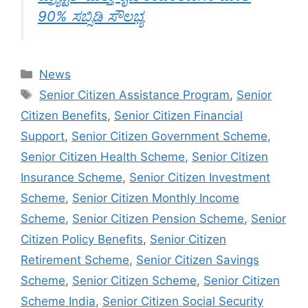
90% ಸಬ್ಸಿಡಿ ಸೌಲಭ್ಯ
Categories
News
Tags
Senior Citizen Assistance Program
,
Senior
Citizen Benefits
,
Senior Citizen Financial
Support
,
Senior Citizen Government Scheme
,
Senior Citizen Health Scheme
,
Senior Citizen
Insurance Scheme
,
Senior Citizen Investment
Scheme
,
Senior Citizen Monthly Income
Scheme
,
Senior Citizen Pension Scheme
,
Senior
Citizen Policy Benefits
,
Senior Citizen
Retirement Scheme
,
Senior Citizen Savings
Scheme
,
Senior Citizen Scheme
,
Senior Citizen
Scheme India
,
Senior Citizen Social Security