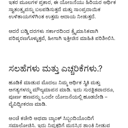
ಇತರ ಮೂಲಗಳ ಪ್ರಕಾರ, ಈ ಯೋಜನೆಯು ಹಿರಿಯರ ಆರ್ಥಿಕ
ಸ್ವಾತಂತ್ರ್ಯವನ್ನು ಬಲಪಡಿಸುತ್ತದೆ ಮತ್ತು ಸಾಂಪ್ರದಾಯಿಕ
ಉಳಿತಾಯಗಳಿಗಿಂತ ಉತ್ತಮ ಆದಾಯ ನೀಡುತ್ತದೆ.
ಆದರೆ ಬಡ್ಡಿ ದರಗಳು ಸರ್ಕಾರದಿಂದ ತ್ರೈಮಾಸಿಕವಾಗಿ
ಪರಿಷ್ಕರಣಗೊಳ್ಳುತ್ತವೆ, ಹೀಗಾಗಿ ಇತ್ತೀಚಿನ ಮಾಹಿತಿ ಪರಿಶೀಲಿಸಿ.
ಸಲಹೆಗಳು ಮತ್ತು ಎಚ್ಚರಿಕೆಗಳು.?
ಹೂಡಿಕೆ ಮಾಡುವ ಮೊದಲು ನಿಮ್ಮ ಆರ್ಥಿಕ ಸ್ಥಿತಿ ಮತ್ತು
ಅಗತ್ಯಗಳನ್ನು ಮೌಲ್ಯಮಾಪನ ಮಾಡಿ. ಇದು ಸುರಕ್ಷಿತವಾದರೂ,
ಪೂರ್ಣ ಹಣವನ್ನು ಒಂದೇ ಯೋಜನೆಯಲ್ಲಿ ಹೂಡಬೇಡಿ –
ವೈವಿಧ್ಯೀಕರಣ ಮಾಡಿ.
ಅಂಚೆ ಕಚೇರಿ ಅಥವಾ ಬ್ಯಾಂಕ್ ಸಿಬ್ಬಂದಿಯೊಂದಿಗೆ
ಸಮಾಲೋಚಿಸಿ. ಇದು ನಿವೃತ್ತರಿಗೆ ಮನಸ್ಸಿನ ಶಾಂತಿ ನೀಡುವ