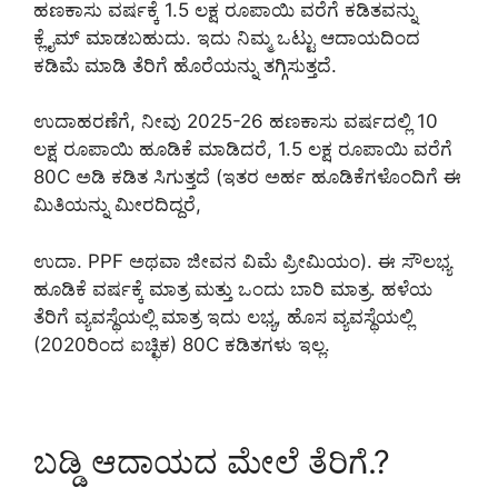
ಹಣಕಾಸು ವರ್ಷಕ್ಕೆ 1.5 ಲಕ್ಷ ರೂಪಾಯಿ ವರೆಗೆ ಕಡಿತವನ್ನು
ಕ್ಲೈಮ್ ಮಾಡಬಹುದು. ಇದು ನಿಮ್ಮ ಒಟ್ಟು ಆದಾಯದಿಂದ
ಕಡಿಮೆ ಮಾಡಿ ತೆರಿಗೆ ಹೊರೆಯನ್ನು ತಗ್ಗಿಸುತ್ತದೆ.
ಉದಾಹರಣೆಗೆ, ನೀವು 2025-26 ಹಣಕಾಸು ವರ್ಷದಲ್ಲಿ 10
ಲಕ್ಷ ರೂಪಾಯಿ ಹೂಡಿಕೆ ಮಾಡಿದರೆ, 1.5 ಲಕ್ಷ ರೂಪಾಯಿ ವರೆಗೆ
80C ಅಡಿ ಕಡಿತ ಸಿಗುತ್ತದೆ (ಇತರ ಅರ್ಹ ಹೂಡಿಕೆಗಳೊಂದಿಗೆ ಈ
ಮಿತಿಯನ್ನು ಮೀರದಿದ್ದರೆ,
ಉದಾ. PPF ಅಥವಾ ಜೀವನ ವಿಮೆ ಪ್ರೀಮಿಯಂ). ಈ ಸೌಲಭ್ಯ
ಹೂಡಿಕೆ ವರ್ಷಕ್ಕೆ ಮಾತ್ರ ಮತ್ತು ಒಂದು ಬಾರಿ ಮಾತ್ರ. ಹಳೆಯ
ತೆರಿಗೆ ವ್ಯವಸ್ಥೆಯಲ್ಲಿ ಮಾತ್ರ ಇದು ಲಭ್ಯ, ಹೊಸ ವ್ಯವಸ್ಥೆಯಲ್ಲಿ
(2020ರಿಂದ ಐಚ್ಛಿಕ) 80C ಕಡಿತಗಳು ಇಲ್ಲ.
ಬಡ್ಡಿ ಆದಾಯದ ಮೇಲೆ ತೆರಿಗೆ.?