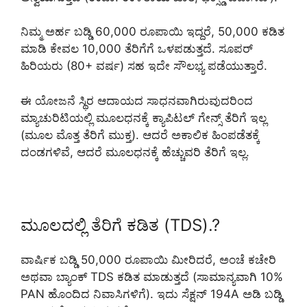
ನಿಮ್ಮ ಅರ್ಹ ಬಡ್ಡಿ 60,000 ರೂಪಾಯಿ ಇದ್ದರೆ, 50,000 ಕಡಿತ
ಮಾಡಿ ಕೇವಲ 10,000 ತೆರಿಗೆಗೆ ಒಳಪಡುತ್ತದೆ. ಸೂಪರ್
ಹಿರಿಯರು (80+ ವರ್ಷ) ಸಹ ಇದೇ ಸೌಲಭ್ಯ ಪಡೆಯುತ್ತಾರೆ.
ಈ ಯೋಜನೆ ಸ್ಥಿರ ಆದಾಯದ ಸಾಧನವಾಗಿರುವುದರಿಂದ
ಮ್ಯಾಚುರಿಟಿಯಲ್ಲಿ ಮೂಲಧನಕ್ಕೆ ಕ್ಯಾಪಿಟಲ್ ಗೇನ್ಸ್ ತೆರಿಗೆ ಇಲ್ಲ
(ಮೂಲ ಮೊತ್ತ ತೆರಿಗೆ ಮುಕ್ತ). ಆದರೆ ಅಕಾಲಿಕ ಹಿಂಪಡೆತಕ್ಕೆ
ದಂಡಗಳಿವೆ, ಆದರೆ ಮೂಲಧನಕ್ಕೆ ಹೆಚ್ಚುವರಿ ತೆರಿಗೆ ಇಲ್ಲ.
ಮೂಲದಲ್ಲಿ ತೆರಿಗೆ ಕಡಿತ (TDS).?
ವಾರ್ಷಿಕ ಬಡ್ಡಿ 50,000 ರೂಪಾಯಿ ಮೀರಿದರೆ, ಅಂಚೆ ಕಚೇರಿ
ಅಥವಾ ಬ್ಯಾಂಕ್ TDS ಕಡಿತ ಮಾಡುತ್ತದೆ (ಸಾಮಾನ್ಯವಾಗಿ 10%
PAN ಹೊಂದಿದ ನಿವಾಸಿಗಳಿಗೆ). ಇದು ಸೆಕ್ಷನ್ 194A ಅಡಿ ಬಡ್ಡಿ