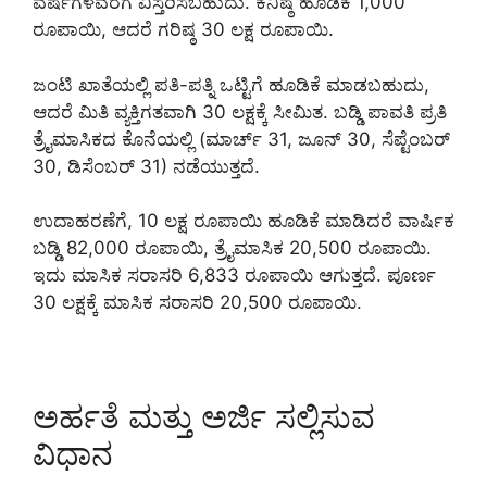
ವರ್ಷಗಳವರೆಗೆ ವಿಸ್ತರಿಸಬಹುದು. ಕನಿಷ್ಠ ಹೂಡಿಕೆ 1,000
ರೂಪಾಯಿ, ಆದರೆ ಗರಿಷ್ಠ 30 ಲಕ್ಷ ರೂಪಾಯಿ.
ಜಂಟಿ ಖಾತೆಯಲ್ಲಿ ಪತಿ-ಪತ್ನಿ ಒಟ್ಟಿಗೆ ಹೂಡಿಕೆ ಮಾಡಬಹುದು,
ಆದರೆ ಮಿತಿ ವ್ಯಕ್ತಿಗತವಾಗಿ 30 ಲಕ್ಷಕ್ಕೆ ಸೀಮಿತ. ಬಡ್ಡಿ ಪಾವತಿ ಪ್ರತಿ
ತ್ರೈಮಾಸಿಕದ ಕೊನೆಯಲ್ಲಿ (ಮಾರ್ಚ್ 31, ಜೂನ್ 30, ಸೆಪ್ಟೆಂಬರ್
30, ಡಿಸೆಂಬರ್ 31) ನಡೆಯುತ್ತದೆ.
ಉದಾಹರಣೆಗೆ, 10 ಲಕ್ಷ ರೂಪಾಯಿ ಹೂಡಿಕೆ ಮಾಡಿದರೆ ವಾರ್ಷಿಕ
ಬಡ್ಡಿ 82,000 ರೂಪಾಯಿ, ತ್ರೈಮಾಸಿಕ 20,500 ರೂಪಾಯಿ.
ಇದು ಮಾಸಿಕ ಸರಾಸರಿ 6,833 ರೂಪಾಯಿ ಆಗುತ್ತದೆ. ಪೂರ್ಣ
30 ಲಕ್ಷಕ್ಕೆ ಮಾಸಿಕ ಸರಾಸರಿ 20,500 ರೂಪಾಯಿ.
ಅರ್ಹತೆ ಮತ್ತು ಅರ್ಜಿ ಸಲ್ಲಿಸುವ
ವಿಧಾನ