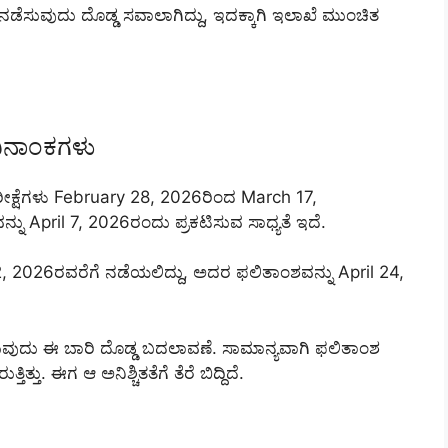
ಕ್ಷೆ ನಡೆಸುವುದು ದೊಡ್ಡ ಸವಾಲಾಗಿದ್ದು, ಇದಕ್ಕಾಗಿ ಇಲಾಖೆ ಮುಂಚಿತ
ದಿನಾಂಕಗಳು
ರೀಕ್ಷೆಗಳು February 28, 2026ರಿಂದ March 17,
ು April 7, 2026ರಂದು ಪ್ರಕಟಿಸುವ ಸಾಧ್ಯತೆ ಇದೆ.
, 2026ರವರೆಗೆ ನಡೆಯಲಿದ್ದು, ಅದರ ಫಲಿತಾಂಶವನ್ನು April 24,
ವುದು ಈ ಬಾರಿ ದೊಡ್ಡ ಬದಲಾವಣೆ. ಸಾಮಾನ್ಯವಾಗಿ ಫಲಿತಾಂಶ
್ತು. ಈಗ ಆ ಅನಿಶ್ಚಿತತೆಗೆ ತೆರೆ ಬಿದ್ದಿದೆ.