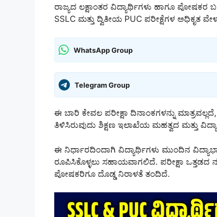
ರಾಜ್ಯದ ಲಕ್ಷಾಂತರ ವಿದ್ಯಾರ್ಥಿಗಳು ಹಾಗೂ ಪೋಷಕರ ಬಹು 
SSLC ಮತ್ತು ದ್ವಿತೀಯ PUC ಪರೀಕ್ಷೆಗಳ ಅಧಿಕೃತ ವೇಳಾಪ
WhatsApp Group
Telegram Group
ಈ ಬಾರಿ ಕೇವಲ ಪರೀಕ್ಷಾ ದಿನಾಂಕಗಳನ್ನು ಮಾತ್ರವಲ್ಲ
ತಿಳಿಸಿರುವುದು ಶಿಕ್ಷಣ ಇಲಾಖೆಯ ಮಹತ್ವದ ಮತ್ತು ವಿದ್ಯಾರ್
ಈ ನಿರ್ಧಾರದಿಂದಾಗಿ ವಿದ್ಯಾರ್ಥಿಗಳು ಮುಂದಿನ ವಿದ್ಯಾಭ್ಯಾಸ
ರೂಪಿಸಿಕೊಳ್ಳಲು ಸಹಾಯವಾಗಲಿದೆ. ಪರೀಕ್ಷಾ ಒತ್ತಡದ 
ಪೋಷಕರಿಗೂ ದೊಡ್ಡ ನಿರಾಳತೆ ತಂದಿದೆ.