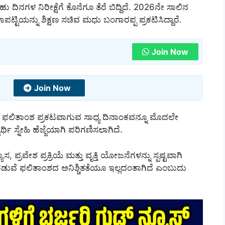
ದಿನಗಳ ನಿರೀಕ್ಷೆಗೆ ಕೊನೆಗೂ ತೆರೆ ಬಿದ್ದಿದೆ. 2026ನೇ ಸಾಲಿನ
ಟ್ಟಿಯನ್ನು ಶಿಕ್ಷಣ ಸಚಿವ ಮಧು ಬಂಗಾರಪ್ಪ ಪ್ರಕಟಿಸಿದ್ದಾರೆ.
Join Now
Join Now
ದೆ, ಫಲಿತಾಂಶ ಪ್ರಕಟವಾಗುವ ಸಾಧ್ಯ ದಿನಾಂಕವನ್ನೂ ಮೊದಲೇ
ಥಿ ಸ್ನೇಹಿ ಹೆಜ್ಜೆಯಾಗಿ ಪರಿಗಣಿಸಲಾಗಿದೆ.
, ಪ್ರವೇಶ ಪ್ರಕ್ರಿಯೆ ಮತ್ತು ವೃತ್ತಿ ಯೋಜನೆಗಳನ್ನು ಸ್ಪಷ್ಟವಾಗಿ
ನಡುವೆ ಫಲಿತಾಂಶದ ಅನಿಶ್ಚಿತತೆಯೂ ಇಲ್ಲದಂತಾಗಿದೆ ಎಂಬುದು