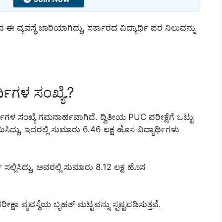
 ವ್ಯವಸ್ಥೆ ಜಾರಿಯಾಗಿದ್ದು, ಸರ್ಕಾರದ ವಿದ್ಯಾರ್ಥಿ ಪರ ನಿಲುವನ್ನು
್ಥಿಗಳ ಸಂಖ್ಯೆ.?
ರ್ಥಿಗಳ ಸಂಖ್ಯೆ ಗಮನಾರ್ಹವಾಗಿದೆ. ದ್ವಿತೀಯ PUC ಪರೀಕ್ಷೆಗೆ ಒಟ್ಟು
ಿದ್ದು, ಇದರಲ್ಲಿ ಸುಮಾರು 6.46 ಲಕ್ಷ ಹೊಸ ವಿದ್ಯಾರ್ಥಿಗಳು
ಿ ಸಲ್ಲಿಸಿದ್ದು, ಅವರಲ್ಲಿ ಸುಮಾರು 8.12 ಲಕ್ಷ ಹೊಸ
ೀಕ್ಷಾ ವ್ಯವಸ್ಥೆಯ ಬೃಹತ್ ಮಟ್ಟವನ್ನು ಸ್ಪಷ್ಟಪಡಿಸುತ್ತವೆ.