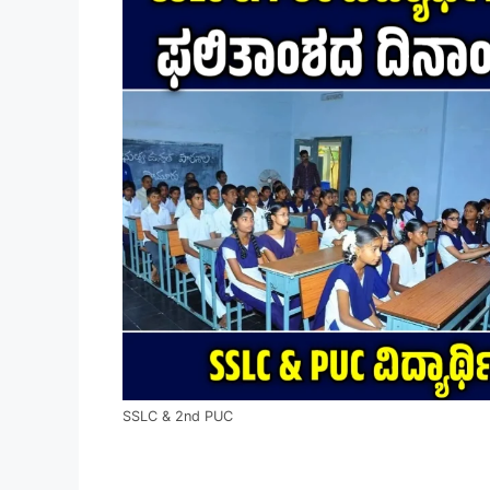
SSLC & 2nd PUC