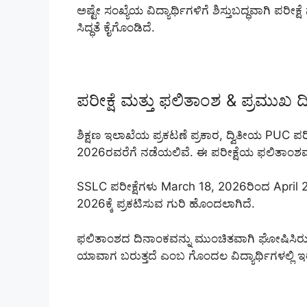
ಅಷ್ಟೇ ಸಂಖ್ಯೆಯ ವಿದ್ಯಾರ್ಥಿಗಳಿಗೆ ಶಿಸ್ತುಬದ್ಧವಾಗಿ ಪರೀ
ಸಿದ್ಧತೆ ಕೈಗೊಂಡಿದೆ.
ಪರೀಕ್ಷೆ ಮತ್ತು ಫಲಿತಾಂಶ & ಪ್ರಮುಖ 
ಶಿಕ್ಷಣ ಇಲಾಖೆಯ ಪ್ರಕಟಣೆ ಪ್ರಕಾರ, ದ್ವಿತೀಯ PUC ಪ
2026ರವರೆಗೆ ನಡೆಯಲಿವೆ. ಈ ಪರೀಕ್ಷೆಯ ಫಲಿತಾಂಶವನ್ನ
SSLC ಪರೀಕ್ಷೆಗಳು March 18, 2026ರಿಂದ April 2
2026ಕ್ಕೆ ಪ್ರಕಟಿಸುವ ಗುರಿ ಹೊಂದಲಾಗಿದೆ.
ಫಲಿತಾಂಶದ ದಿನಾಂಕವನ್ನು ಮುಂಚಿತವಾಗಿ ಘೋಷಿಸಿರು
ಯಾವಾಗ ಬರುತ್ತದೆ ಎಂಬ ಗೊಂದಲ ವಿದ್ಯಾರ್ಥಿಗಳಲ್ಲಿ ಇರುತ್ತಿತ