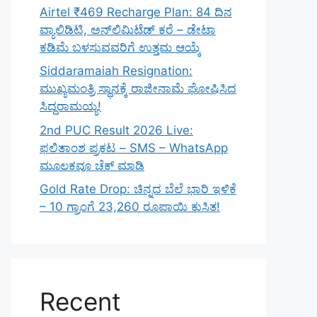
Airtel ₹469 Recharge Plan: 84 ದಿನ
ವ್ಯಾಲಿಡಿಟಿ, ಅನ್‌ಲಿಮಿಟೆಡ್ ಕರೆ – ಡೇಟಾ
ಕಡಿಮೆ ಬಳಸುವವರಿಗೆ ಉತ್ತಮ ಆಯ್ಕೆ
Siddaramaiah Resignation:
ಮುಖ್ಯಮಂತ್ರಿ ಸ್ಥಾನಕ್ಕೆ ರಾಜೀನಾಮೆ ಘೋಷಿಸಿದ
ಸಿದ್ದರಾಮಯ್ಯ!
2nd PUC Result 2026 Live:
ಫಲಿತಾಂಶ ಪ್ರಕಟ – SMS – WhatsApp
ಮೂಲಕವೂ ಚೆಕ್ ಮಾಡಿ
Gold Rate Drop: ಚಿನ್ನದ ಬೆಲೆ ಭಾರಿ ಇಳಿಕೆ
– 10 ಗ್ರಾಂಗೆ 23,260 ರೂಪಾಯಿ ಕುಸಿತ!
Recent