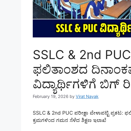
SSLC & 2nd PUC ಪರೀ
ಫಲಿತಾಂಶದ ದಿನಾಂ
ವಿದ್ಯಾರ್ಥಿಗಳಿಗೆ ಬಿಗ್ 
February 19, 2026
by
Virat Nayak
SSLC & 2nd PUC ಪರೀಕ್ಷಾ ವೇಳಾಪಟ್ಟಿ ಪ್ರಕಟ:
ಕ್ರಮಗಳಿಂದ ಗಮನ ಸೆಳೆದ ಶಿಕ್ಷಣ ಇಲಾಖೆ