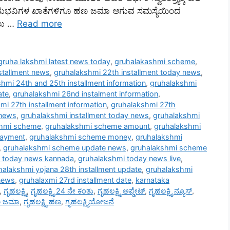
ಾನುಭವಿಗಳ ಖಾತೆಗಳಿಗೂ ಹಣ ಜಮಾ ಆಗುವ ಸಮಸ್ಯೆಯಿಂದ
ಸಲು …
Read more
gruha lakshmi latest news today
,
gruhalakashmi scheme
,
stallment news
,
gruhalakshmi 22th installment today news
,
hmi 24th and 25th installment information
,
gruhalakshmi
ate
,
gruhalakshmi 26nd instalment information
,
mi 27th installment information
,
gruhalakshmi 27th
 news
,
gruhalakshmi installment today news
,
gruhalakshmi
shmi scheme
,
gruhalakshmi scheme amount
,
gruhalakshmi
payment
,
gruhalakshmi scheme money
,
gruhalakshmi
,
gruhalakshmi scheme update news
,
gruhalakshmi scheme
 today news kannada
,
gruhalakshmi today news live
,
halakshmi yojana 28th installment update
,
gruhalakshmi
news
,
gruhalaxmi 27rd installment date
,
karnataka
,
ಗೃಹಲಕ್ಷ್ಮಿ
,
ಗೃಹಲಕ್ಷ್ಮಿ 24 ನೇ ಕಂತು
,
ಗೃಹಲಕ್ಷ್ಮಿ ಅಪ್ಡೇಟ್
,
ಗೃಹಲಕ್ಷ್ಮಿ ನ್ಯೂಸ್
,
ಹಣ ಜಮಾ
,
ಗೃಹಲಕ್ಷ್ಮಿ ಹಣ
,
ಗೃಹಲಕ್ಷ್ಮಿಯೋಜನೆ