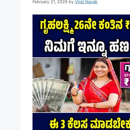
February 21, 2026
by
Virat Nayak