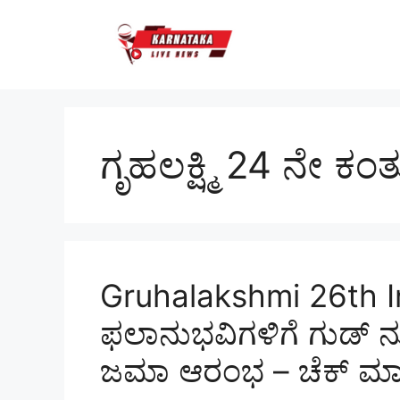
Skip
to
content
ಗೃಹಲಕ್ಷ್ಮಿ 24 ನೇ ಕಂತ
Gruhalakshmi 26th Ins
ಫಲಾನುಭವಿಗಳಿಗೆ ಗುಡ್ ನ
ಜಮಾ ಆರಂಭ – ಚೆಕ್ ಮಾ