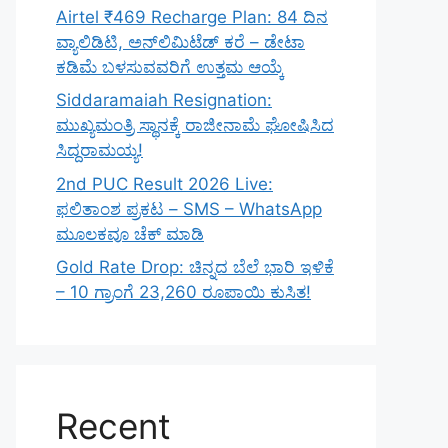
Airtel ₹469 Recharge Plan: 84 ದಿನ
ವ್ಯಾಲಿಡಿಟಿ, ಅನ್‌ಲಿಮಿಟೆಡ್ ಕರೆ – ಡೇಟಾ
ಕಡಿಮೆ ಬಳಸುವವರಿಗೆ ಉತ್ತಮ ಆಯ್ಕೆ
Siddaramaiah Resignation:
ಮುಖ್ಯಮಂತ್ರಿ ಸ್ಥಾನಕ್ಕೆ ರಾಜೀನಾಮೆ ಘೋಷಿಸಿದ
ಸಿದ್ದರಾಮಯ್ಯ!
2nd PUC Result 2026 Live:
ಫಲಿತಾಂಶ ಪ್ರಕಟ – SMS – WhatsApp
ಮೂಲಕವೂ ಚೆಕ್ ಮಾಡಿ
Gold Rate Drop: ಚಿನ್ನದ ಬೆಲೆ ಭಾರಿ ಇಳಿಕೆ
– 10 ಗ್ರಾಂಗೆ 23,260 ರೂಪಾಯಿ ಕುಸಿತ!
Recent