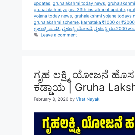
updates
,
gruhalakshmi today news
,
gruhalakshmi
gruhalakshmi yojana 23th installment update
,
gru
yojana today news
,
gruhalakshmi yojane todays 
gruhalakshmi scheme
,
karnataka ₹1000 or ₹2000
ಗೃಹಲಕ್ಷ್ಮಿ ಪಾವತಿ
,
ಗೃಹಲಕ್ಷ್ಮಿ ಯೋಜನೆ
,
ಗೃಹಲಕ್ಷ್ಮಿ ರೂ.2000 
Leave a comment
ಗೃಹ ಲಕ್ಷ್ಮಿ ಯೋಜನೆ ಹೊಸ 
ಕಡ್ಡಾಯ | Gruha Lak
February 8, 2026
by
Virat Nayak