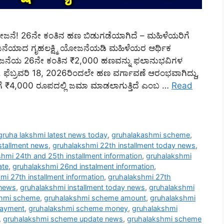
ಯೋಜನೆ! 26ನೇ ಕಂತಿನ ಹಣ ಬಿಡುಗಡೆಯಾಗಿದೆ – ಮಹಿಳೆಯರಿಗೆ
ಜನೆಯಾದ ಗೃಹಲಕ್ಷ್ಮಿ ಯೋಜನೆಯಡಿ ಮಹಿಳೆಯರ ಆರ್ಥಿಕ
ಈ ಯೋಜನೆಯ 26ನೇ ಕಂತಿನ ₹2,000 ಹಣವನ್ನು ಫಲಾನುಭವಿಗಳ
. ಫೆಬ್ರವರಿ 18, 2026ರಿಂದಲೇ ಹಣ ವರ್ಗಾವಣೆ ಆರಂಭವಾಗಿದ್ದು,
ಟ್ಟಿಗೆ ₹4,000 ರೂಪದಲ್ಲಿ ಜಮಾ ಮಾಡಲಾಗುತ್ತಿದೆ ಎಂಬ …
Read
gruha lakshmi latest news today
,
gruhalakashmi scheme
,
stallment news
,
gruhalakshmi 22th installment today news
,
hmi 24th and 25th installment information
,
gruhalakshmi
ate
,
gruhalakshmi 26nd instalment information
,
mi 27th installment information
,
gruhalakshmi 27th
 news
,
gruhalakshmi installment today news
,
gruhalakshmi
shmi scheme
,
gruhalakshmi scheme amount
,
gruhalakshmi
payment
,
gruhalakshmi scheme money
,
gruhalakshmi
,
gruhalakshmi scheme update news
,
gruhalakshmi scheme