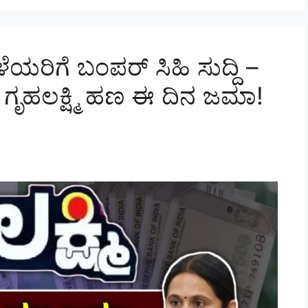
ರಿಗೆ ಬಂಪರ್ ಸಿಹಿ ಸುದ್ದಿ –
- ಗೃಹಲಕ್ಷ್ಮಿ ಹಣ ಈ ದಿನ ಜಮಾ!