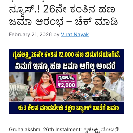
ನ್ಯೂಸ್.! 26ನೇ ಕಂತಿನ ಹಣ
ಜಮಾ ಆರಂಭ – ಚೆಕ್ ಮಾಡಿ
February 21, 2026
by
Virat Nayak
Gruhalakshmi 26th Instalment: ಗೃಹಲಕ್ಷ್ಮಿ ಯೋಜನೆ!