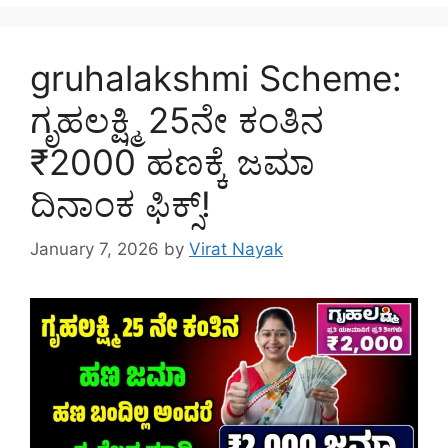
gruhalakshmi Scheme:
ಗೃಹಲಕ್ಷ್ಮಿ 25ನೇ ಕಂತಿನ
₹2000 ಹಣಕ್ಕೆ ಜಮಾ
ದಿನಾಂಕ ಫಿಕ್ಸ್!
January 7, 2026
by
Virat Nayak