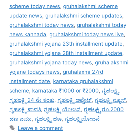
scheme today news
,
gruhalakshmi scheme
update news
,
gruhalakshmi scheme updates
,
gruhalakshmi today news
,
gruhalakshmi today
news kannada
,
gruhalakshmi today news live
,
gruhalakshmi yojana 23th installment update
,
gruhalakshmi yojana 28th installment update
,
gruhalakshmi yojana today news
,
gruhalakshmi
yojane todays news
,
gruhalaxmi 27rd
installment date
,
karnataka gruhalakshmi
scheme
,
karnataka ₹1000 or ₹2000
,
ಗೃಹಲಕ್ಷ್ಮಿ
,
ಗೃಹಲಕ್ಷ್ಮಿ 24 ನೇ ಕಂತು
,
ಗೃಹಲಕ್ಷ್ಮಿ ಅಪ್ಡೇಟ್
,
ಗೃಹಲಕ್ಷ್ಮಿ ನ್ಯೂಸ್
,
ಗೃಹಲಕ್ಷ್ಮಿ ಪಾವತಿ
,
ಗೃಹಲಕ್ಷ್ಮಿ ಯೋಜನೆ
,
ಗೃಹಲಕ್ಷ್ಮಿ ರೂ.2000
ಹಣ ಜಮಾ
,
ಗೃಹಲಕ್ಷ್ಮಿ ಹಣ
,
ಗೃಹಲಕ್ಷ್ಮಿಯೋಜನೆ
Leave a comment