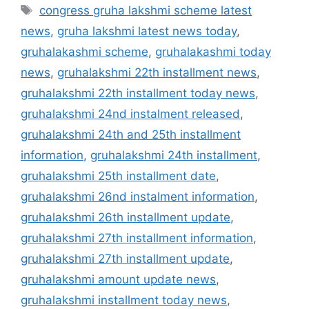
Tags
congress gruha lakshmi scheme latest
news
,
gruha lakshmi latest news today
,
gruhalakashmi scheme
,
gruhalakashmi today
news
,
gruhalakshmi 22th installment news
,
gruhalakshmi 22th installment today news
,
gruhalakshmi 24nd instalment released
,
gruhalakshmi 24th and 25th installment
information
,
gruhalakshmi 24th installment
,
gruhalakshmi 25th installment date
,
gruhalakshmi 26nd instalment information
,
gruhalakshmi 26th installment update
,
gruhalakshmi 27th installment information
,
gruhalakshmi 27th installment update
,
gruhalakshmi amount update news
,
gruhalakshmi installment today news
,