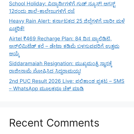
School Holiday: ವಿದ್ಯಾರ್ಥಿಗಳಿಗೆ ಗುಡ್ ನ್ಯೂಸ್! ಆಗಸ್ಟ್
12ರಂದು ಶಾಲೆ-ಕಾಲೇಜುಗಳಿಗೆ ರಜೆ
Heavy Rain Alert: ಕರ್ನಾಟಕದ 25 ಜಿಲ್ಲೆಗಳಿಗೆ ಭಾರೀ ಮಳೆ
ಎಚ್ಚರಿಕೆ!
Airtel ₹469 Recharge Plan: 84 ದಿನ ವ್ಯಾಲಿಡಿಟಿ,
ಅನ್‌ಲಿಮಿಟೆಡ್ ಕರೆ – ಡೇಟಾ ಕಡಿಮೆ ಬಳಸುವವರಿಗೆ ಉತ್ತಮ
ಆಯ್ಕೆ
Siddaramaiah Resignation: ಮುಖ್ಯಮಂತ್ರಿ ಸ್ಥಾನಕ್ಕೆ
ರಾಜೀನಾಮೆ ಘೋಷಿಸಿದ ಸಿದ್ದರಾಮಯ್ಯ!
2nd PUC Result 2026 Live: ಫಲಿತಾಂಶ ಪ್ರಕಟ – SMS
– WhatsApp ಮೂಲಕವೂ ಚೆಕ್ ಮಾಡಿ
Recent Comments