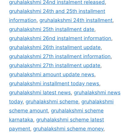
gruhalakshmi 24nd instalment released
,
gruhalakshmi 24th and 25th installment
information
,
gruhalakshmi 24th installment
,
gruhalakshmi 25th installment date
,
gruhalakshmi 26nd instalment information
,
gruhalakshmi 26th installment update
,
gruhalakshmi 27th installment information
,
gruhalakshmi 27th installment update
,
gruhalakshmi amount update news
,
gruhalakshmi installment today news
,
gruhalakshmi latest news
,
gruhalakshmi news
today
,
gruhalakshmi scheme
,
gruhalakshmi
scheme amount
,
gruhalakshmi scheme
karnataka
,
gruhalakshmi scheme latest
payment
,
gruhalakshmi scheme money
,