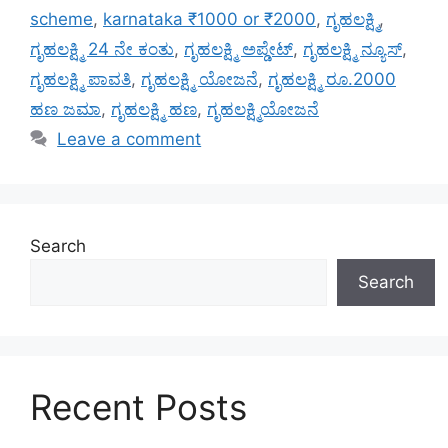
scheme
,
karnataka ₹1000 or ₹2000
,
ಗೃಹಲಕ್ಷ್ಮಿ
,
ಗೃಹಲಕ್ಷ್ಮಿ 24 ನೇ ಕಂತು
,
ಗೃಹಲಕ್ಷ್ಮಿ ಅಪ್ಡೇಟ್
,
ಗೃಹಲಕ್ಷ್ಮಿ ನ್ಯೂಸ್
,
ಗೃಹಲಕ್ಷ್ಮಿ ಪಾವತಿ
,
ಗೃಹಲಕ್ಷ್ಮಿ ಯೋಜನೆ
,
ಗೃಹಲಕ್ಷ್ಮಿ ರೂ.2000
ಹಣ ಜಮಾ
,
ಗೃಹಲಕ್ಷ್ಮಿ ಹಣ
,
ಗೃಹಲಕ್ಷ್ಮಿಯೋಜನೆ
Leave a comment
Search
Search
Recent Posts