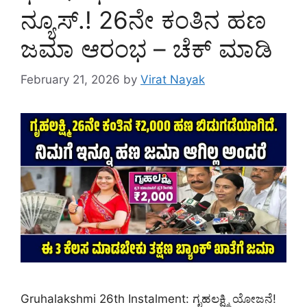
ನ್ಯೂಸ್.! 26ನೇ ಕಂತಿನ ಹಣ
ಜಮಾ ಆರಂಭ – ಚೆಕ್ ಮಾಡಿ
February 21, 2026
by
Virat Nayak
Gruhalakshmi 26th Instalment: ಗೃಹಲಕ್ಷ್ಮಿ ಯೋಜನೆ!