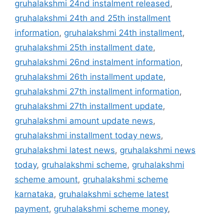
gruhalakshmi 24nd instalment released
,
gruhalakshmi 24th and 25th installment
information
,
gruhalakshmi 24th installment
,
gruhalakshmi 25th installment date
,
gruhalakshmi 26nd instalment information
,
gruhalakshmi 26th installment update
,
gruhalakshmi 27th installment information
,
gruhalakshmi 27th installment update
,
gruhalakshmi amount update news
,
gruhalakshmi installment today news
,
gruhalakshmi latest news
,
gruhalakshmi news
today
,
gruhalakshmi scheme
,
gruhalakshmi
scheme amount
,
gruhalakshmi scheme
karnataka
,
gruhalakshmi scheme latest
payment
,
gruhalakshmi scheme money
,