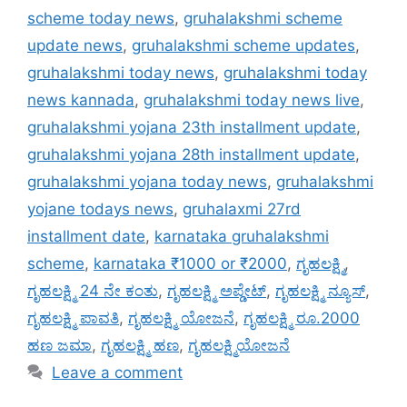
scheme today news
,
gruhalakshmi scheme
update news
,
gruhalakshmi scheme updates
,
gruhalakshmi today news
,
gruhalakshmi today
news kannada
,
gruhalakshmi today news live
,
gruhalakshmi yojana 23th installment update
,
gruhalakshmi yojana 28th installment update
,
gruhalakshmi yojana today news
,
gruhalakshmi
yojane todays news
,
gruhalaxmi 27rd
installment date
,
karnataka gruhalakshmi
scheme
,
karnataka ₹1000 or ₹2000
,
ಗೃಹಲಕ್ಷ್ಮಿ
,
ಗೃಹಲಕ್ಷ್ಮಿ 24 ನೇ ಕಂತು
,
ಗೃಹಲಕ್ಷ್ಮಿ ಅಪ್ಡೇಟ್
,
ಗೃಹಲಕ್ಷ್ಮಿ ನ್ಯೂಸ್
,
ಗೃಹಲಕ್ಷ್ಮಿ ಪಾವತಿ
,
ಗೃಹಲಕ್ಷ್ಮಿ ಯೋಜನೆ
,
ಗೃಹಲಕ್ಷ್ಮಿ ರೂ.2000
ಹಣ ಜಮಾ
,
ಗೃಹಲಕ್ಷ್ಮಿ ಹಣ
,
ಗೃಹಲಕ್ಷ್ಮಿಯೋಜನೆ
Leave a comment