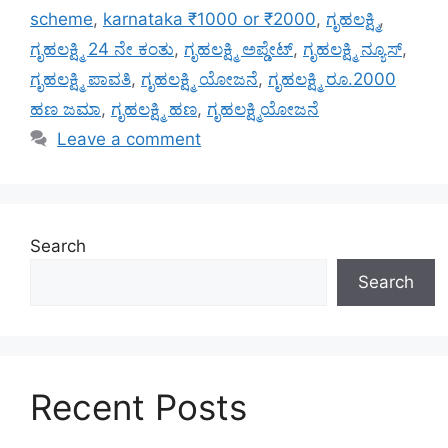
scheme
,
karnataka ₹1000 or ₹2000
,
ಗೃಹಲಕ್ಷ್ಮಿ
,
ಗೃಹಲಕ್ಷ್ಮಿ 24 ನೇ ಕಂತು
,
ಗೃಹಲಕ್ಷ್ಮಿ ಅಪ್ಡೇಟ್
,
ಗೃಹಲಕ್ಷ್ಮಿ ನ್ಯೂಸ್
,
ಗೃಹಲಕ್ಷ್ಮಿ ಪಾವತಿ
,
ಗೃಹಲಕ್ಷ್ಮಿ ಯೋಜನೆ
,
ಗೃಹಲಕ್ಷ್ಮಿ ರೂ.2000
ಹಣ ಜಮಾ
,
ಗೃಹಲಕ್ಷ್ಮಿ ಹಣ
,
ಗೃಹಲಕ್ಷ್ಮಿಯೋಜನೆ
Leave a comment
Search
Search
Recent Posts