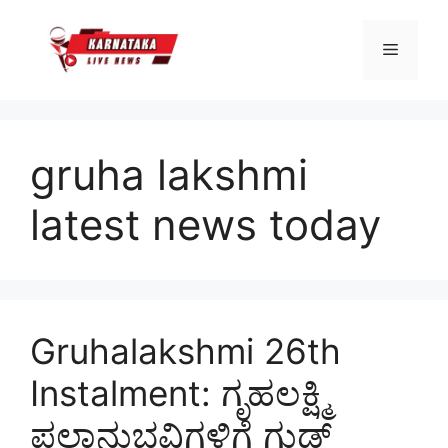
Skip
to
Menu
content
gruha lakshmi
latest news today
Gruhalakshmi 26th
Instalment: ಗೃಹಲಕ್ಷ್ಮಿ
ಫಲಾನುಭವಿಗಳಿಗೆ ಗುಡ್