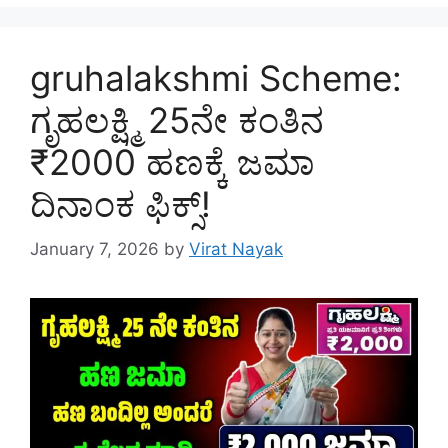
gruhalakshmi Scheme:
ಗೃಹಲಕ್ಷ್ಮಿ 25ನೇ ಕಂತಿನ
₹2000 ಹಣಕ್ಕೆ ಜಮಾ
ದಿನಾಂಕ ಫಿಕ್ಸ್!
January 7, 2026
by
Virat Nayak