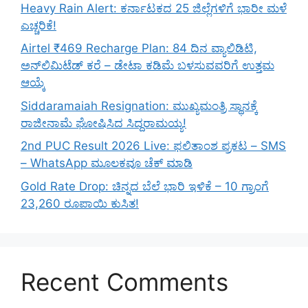
Heavy Rain Alert: ಕರ್ನಾಟಕದ 25 ಜಿಲ್ಲೆಗಳಿಗೆ ಭಾರೀ ಮಳೆ
ಎಚ್ಚರಿಕೆ!
Airtel ₹469 Recharge Plan: 84 ದಿನ ವ್ಯಾಲಿಡಿಟಿ,
ಅನ್‌ಲಿಮಿಟೆಡ್ ಕರೆ – ಡೇಟಾ ಕಡಿಮೆ ಬಳಸುವವರಿಗೆ ಉತ್ತಮ
ಆಯ್ಕೆ
Siddaramaiah Resignation: ಮುಖ್ಯಮಂತ್ರಿ ಸ್ಥಾನಕ್ಕೆ
ರಾಜೀನಾಮೆ ಘೋಷಿಸಿದ ಸಿದ್ದರಾಮಯ್ಯ!
2nd PUC Result 2026 Live: ಫಲಿತಾಂಶ ಪ್ರಕಟ – SMS
– WhatsApp ಮೂಲಕವೂ ಚೆಕ್ ಮಾಡಿ
Gold Rate Drop: ಚಿನ್ನದ ಬೆಲೆ ಭಾರಿ ಇಳಿಕೆ – 10 ಗ್ರಾಂಗೆ
23,260 ರೂಪಾಯಿ ಕುಸಿತ!
Recent Comments