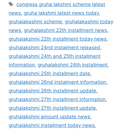
Tags
congress gruha lakshmi scheme latest
news
,
gruha lakshmi latest news today
,
gruhalakashmi scheme
,
gruhalakashmi today
news
,
gruhalakshmi 22th installment news
,
gruhalakshmi 22th installment today news
,
gruhalakshmi 24nd instalment released
,
gruhalakshmi 24th and 25th installment
information
,
gruhalakshmi 24th installment
,
gruhalakshmi 25th installment date
,
gruhalakshmi 26nd instalment information
,
gruhalakshmi 26th installment update
,
gruhalakshmi 27th installment information
,
gruhalakshmi 27th installment update
,
gruhalakshmi amount update news
,
gruhalakshmi installment today news
,