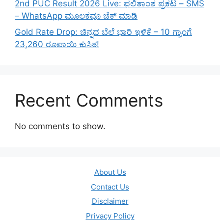
2nd PUC Result 2026 Live: ಫಲಿತಾಂಶ ಪ್ರಕಟ – SMS
– WhatsApp ಮೂಲಕವೂ ಚೆಕ್ ಮಾಡಿ
Gold Rate Drop: ಚಿನ್ನದ ಬೆಲೆ ಭಾರಿ ಇಳಿಕೆ – 10 ಗ್ರಾಂಗೆ
23,260 ರೂಪಾಯಿ ಕುಸಿತ!
Recent Comments
No comments to show.
About Us
Contact Us
Disclaimer
Privacy Policy