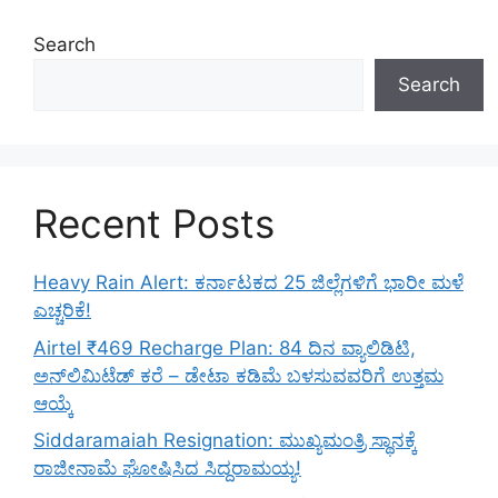
Search
Search
Recent Posts
Heavy Rain Alert: ಕರ್ನಾಟಕದ 25 ಜಿಲ್ಲೆಗಳಿಗೆ ಭಾರೀ ಮಳೆ
ಎಚ್ಚರಿಕೆ!
Airtel ₹469 Recharge Plan: 84 ದಿನ ವ್ಯಾಲಿಡಿಟಿ,
ಅನ್‌ಲಿಮಿಟೆಡ್ ಕರೆ – ಡೇಟಾ ಕಡಿಮೆ ಬಳಸುವವರಿಗೆ ಉತ್ತಮ
ಆಯ್ಕೆ
Siddaramaiah Resignation: ಮುಖ್ಯಮಂತ್ರಿ ಸ್ಥಾನಕ್ಕೆ
ರಾಜೀನಾಮೆ ಘೋಷಿಸಿದ ಸಿದ್ದರಾಮಯ್ಯ!