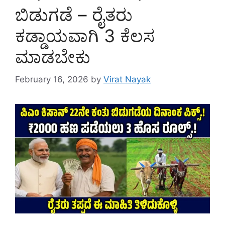
ಬಿಡುಗಡೆ – ರೈತರು
ಕಡ್ಡಾಯವಾಗಿ 3 ಕೆಲಸ
ಮಾಡಬೇಕು
February 16, 2026
by
Virat Nayak