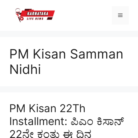
Skip
to
Menu
content
PM Kisan Samman
Nidhi
PM Kisan 22Th
Installment: ಪಿಎಂ ಕಿಸಾನ್
22ನೇ ಕಂತು ಈ ದಿನ