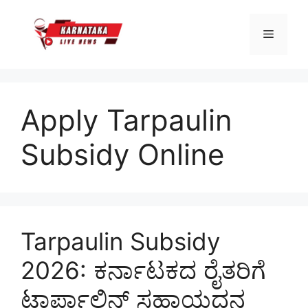
Skip
to
Menu
content
Apply Tarpaulin
Subsidy Online
Tarpaulin Subsidy
2026: ಕರ್ನಾಟಕದ ರೈತರಿಗೆ
ಟಾರ್ಪಾಲಿನ್ ಸಹಾಯಧನ