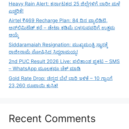
Heavy Rain Alert: ಕರ್ನಾಟಕದ 25 ಜಿಲ್ಲೆಗಳಿಗೆ ಭಾರೀ ಮಳೆ
ಎಚ್ಚರಿಕೆ!
Airtel ₹469 Recharge Plan: 84 ದಿನ ವ್ಯಾಲಿಡಿಟಿ,
ಅನ್‌ಲಿಮಿಟೆಡ್ ಕರೆ – ಡೇಟಾ ಕಡಿಮೆ ಬಳಸುವವರಿಗೆ ಉತ್ತಮ
ಆಯ್ಕೆ
Siddaramaiah Resignation: ಮುಖ್ಯಮಂತ್ರಿ ಸ್ಥಾನಕ್ಕೆ
ರಾಜೀನಾಮೆ ಘೋಷಿಸಿದ ಸಿದ್ದರಾಮಯ್ಯ!
2nd PUC Result 2026 Live: ಫಲಿತಾಂಶ ಪ್ರಕಟ – SMS
– WhatsApp ಮೂಲಕವೂ ಚೆಕ್ ಮಾಡಿ
Gold Rate Drop: ಚಿನ್ನದ ಬೆಲೆ ಭಾರಿ ಇಳಿಕೆ – 10 ಗ್ರಾಂಗೆ
23,260 ರೂಪಾಯಿ ಕುಸಿತ!
Recent Comments