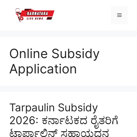
Skip
to
Menu
content
Online Subsidy
Application
Tarpaulin Subsidy
2026: ಕರ್ನಾಟಕದ ರೈತರಿಗೆ
ಟಾರ್ಪಾಲಿನ್ ಸಹಾಯಧನ