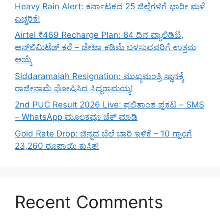
Heavy Rain Alert: ಕರ್ನಾಟಕದ 25 ಜಿಲ್ಲೆಗಳಿಗೆ ಭಾರೀ ಮಳೆ
ಎಚ್ಚರಿಕೆ!
Airtel ₹469 Recharge Plan: 84 ದಿನ ವ್ಯಾಲಿಡಿಟಿ,
ಅನ್‌ಲಿಮಿಟೆಡ್ ಕರೆ – ಡೇಟಾ ಕಡಿಮೆ ಬಳಸುವವರಿಗೆ ಉತ್ತಮ
ಆಯ್ಕೆ
Siddaramaiah Resignation: ಮುಖ್ಯಮಂತ್ರಿ ಸ್ಥಾನಕ್ಕೆ
ರಾಜೀನಾಮೆ ಘೋಷಿಸಿದ ಸಿದ್ದರಾಮಯ್ಯ!
2nd PUC Result 2026 Live: ಫಲಿತಾಂಶ ಪ್ರಕಟ – SMS
– WhatsApp ಮೂಲಕವೂ ಚೆಕ್ ಮಾಡಿ
Gold Rate Drop: ಚಿನ್ನದ ಬೆಲೆ ಭಾರಿ ಇಳಿಕೆ – 10 ಗ್ರಾಂಗೆ
23,260 ರೂಪಾಯಿ ಕುಸಿತ!
Recent Comments