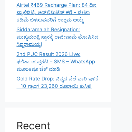
Airtel ₹469 Recharge Plan: 84 ದಿನ
ವ್ಯಾಲಿಡಿಟಿ, ಅನ್‌ಲಿಮಿಟೆಡ್ ಕರೆ – ಡೇಟಾ
ಕಡಿಮೆ ಬಳಸುವವರಿಗೆ ಉತ್ತಮ ಆಯ್ಕೆ
Siddaramaiah Resignation:
ಮುಖ್ಯಮಂತ್ರಿ ಸ್ಥಾನಕ್ಕೆ ರಾಜೀನಾಮೆ ಘೋಷಿಸಿದ
ಸಿದ್ದರಾಮಯ್ಯ!
2nd PUC Result 2026 Live:
ಫಲಿತಾಂಶ ಪ್ರಕಟ – SMS – WhatsApp
ಮೂಲಕವೂ ಚೆಕ್ ಮಾಡಿ
Gold Rate Drop: ಚಿನ್ನದ ಬೆಲೆ ಭಾರಿ ಇಳಿಕೆ
– 10 ಗ್ರಾಂಗೆ 23,260 ರೂಪಾಯಿ ಕುಸಿತ!
Recent