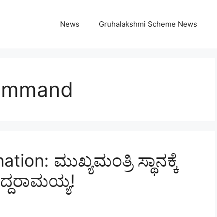
News
Gruhalakshmi Scheme News
ommand
on: ಮುಖ್ಯಮಂತ್ರಿ ಸ್ಥಾನಕ್ಕೆ
ದ್ದರಾಮಯ್ಯ!