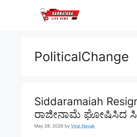
Skip
to
content
PoliticalChange
Siddaramaiah Resignati
ರಾಜೀನಾಮೆ ಘೋಷಿಸಿದ ಸಿ
May 28, 2026
by
Virat Nayak