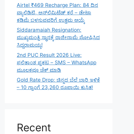
Airtel ₹469 Recharge Plan: 84 ದಿನ
ವ್ಯಾಲಿಡಿಟಿ, ಅನ್‌ಲಿಮಿಟೆಡ್ ಕರೆ – ಡೇಟಾ
ಕಡಿಮೆ ಬಳಸುವವರಿಗೆ ಉತ್ತಮ ಆಯ್ಕೆ
Siddaramaiah Resignation:
ಮುಖ್ಯಮಂತ್ರಿ ಸ್ಥಾನಕ್ಕೆ ರಾಜೀನಾಮೆ ಘೋಷಿಸಿದ
ಸಿದ್ದರಾಮಯ್ಯ!
2nd PUC Result 2026 Live:
ಫಲಿತಾಂಶ ಪ್ರಕಟ – SMS – WhatsApp
ಮೂಲಕವೂ ಚೆಕ್ ಮಾಡಿ
Gold Rate Drop: ಚಿನ್ನದ ಬೆಲೆ ಭಾರಿ ಇಳಿಕೆ
– 10 ಗ್ರಾಂಗೆ 23,260 ರೂಪಾಯಿ ಕುಸಿತ!
Recent