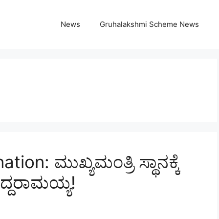
News
Gruhalakshmi Scheme News
on: ಮುಖ್ಯಮಂತ್ರಿ ಸ್ಥಾನಕ್ಕೆ
ದ್ದರಾಮಯ್ಯ!