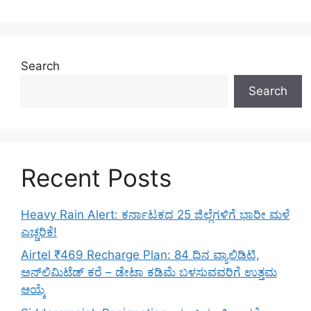
Search
Search
Recent Posts
Heavy Rain Alert: ಕರ್ನಾಟಕದ 25 ಜಿಲ್ಲೆಗಳಿಗೆ ಭಾರೀ ಮಳೆ
ಎಚ್ಚರಿಕೆ!
Airtel ₹469 Recharge Plan: 84 ದಿನ ವ್ಯಾಲಿಡಿಟಿ,
ಅನ್‌ಲಿಮಿಟೆಡ್ ಕರೆ – ಡೇಟಾ ಕಡಿಮೆ ಬಳಸುವವರಿಗೆ ಉತ್ತಮ
ಆಯ್ಕೆ