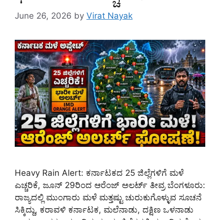
June 26, 2026
by
Virat Nayak
Heavy Rain Alert: ಕರ್ನಾಟಕದ 25 ಜಿಲ್ಲೆಗಳಿಗೆ ಮಳೆ
ಎಚ್ಚರಿಕೆ, ಜೂನ್ 29ರಿಂದ ಆರೆಂಜ್ ಅಲರ್ಟ್ ತೀವ್ರ ಬೆಂಗಳೂರು:
ರಾಜ್ಯದಲ್ಲಿ ಮುಂಗಾರು ಮಳೆ ಮತ್ತಷ್ಟು ಚುರುಕುಗೊಳ್ಳುವ ಸೂಚನೆ
ಸಿಕ್ಕಿದ್ದು, ಕರಾವಳಿ ಕರ್ನಾಟಕ, ಮಲೆನಾಡು, ದಕ್ಷಿಣ ಒಳನಾಡು