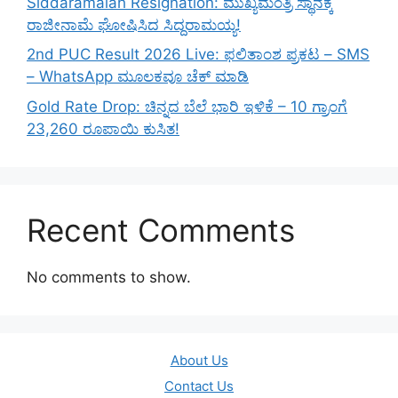
Siddaramaiah Resignation: ಮುಖ್ಯಮಂತ್ರಿ ಸ್ಥಾನಕ್ಕೆ
ರಾಜೀನಾಮೆ ಘೋಷಿಸಿದ ಸಿದ್ದರಾಮಯ್ಯ!
2nd PUC Result 2026 Live: ಫಲಿತಾಂಶ ಪ್ರಕಟ – SMS
– WhatsApp ಮೂಲಕವೂ ಚೆಕ್ ಮಾಡಿ
Gold Rate Drop: ಚಿನ್ನದ ಬೆಲೆ ಭಾರಿ ಇಳಿಕೆ – 10 ಗ್ರಾಂಗೆ
23,260 ರೂಪಾಯಿ ಕುಸಿತ!
Recent Comments
No comments to show.
About Us
Contact Us