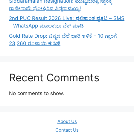
Siddaramaiah Resignation: ಮುಖ್ಯಮಂತ್ರಿ ಸ್ಥಾನಕ್ಕೆ
ರಾಜೀನಾಮೆ ಘೋಷಿಸಿದ ಸಿದ್ದರಾಮಯ್ಯ!
2nd PUC Result 2026 Live: ಫಲಿತಾಂಶ ಪ್ರಕಟ – SMS
– WhatsApp ಮೂಲಕವೂ ಚೆಕ್ ಮಾಡಿ
Gold Rate Drop: ಚಿನ್ನದ ಬೆಲೆ ಭಾರಿ ಇಳಿಕೆ – 10 ಗ್ರಾಂಗೆ
23,260 ರೂಪಾಯಿ ಕುಸಿತ!
Recent Comments
No comments to show.
About Us
Contact Us