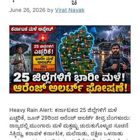
June 26, 2026
by
Virat Nayak
Heavy Rain Alert: ಕರ್ನಾಟಕದ 25 ಜಿಲ್ಲೆಗಳಿಗೆ ಮಳೆ
ಎಚ್ಚರಿಕೆ, ಜೂನ್ 29ರಿಂದ ಆರೆಂಜ್ ಅಲರ್ಟ್ ತೀವ್ರ ಬೆಂಗಳೂರು:
ರಾಜ್ಯದಲ್ಲಿ ಮುಂಗಾರು ಮಳೆ ಮತ್ತಷ್ಟು ಚುರುಕುಗೊಳ್ಳುವ ಸೂಚನೆ
ಸಿಕ್ಕಿದ್ದು, ಕರಾವಳಿ ಕರ್ನಾಟಕ, ಮಲೆನಾಡು, ದಕ್ಷಿಣ ಒಳನಾಡು