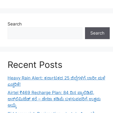
Search
Search
Recent Posts
Heavy Rain Alert: ಕರ್ನಾಟಕದ 25 ಜಿಲ್ಲೆಗಳಿಗೆ ಭಾರೀ ಮಳೆ
ಎಚ್ಚರಿಕೆ!
Airtel ₹469 Recharge Plan: 84 ದಿನ ವ್ಯಾಲಿಡಿಟಿ,
ಅನ್‌ಲಿಮಿಟೆಡ್ ಕರೆ – ಡೇಟಾ ಕಡಿಮೆ ಬಳಸುವವರಿಗೆ ಉತ್ತಮ
ಆಯ್ಕೆ