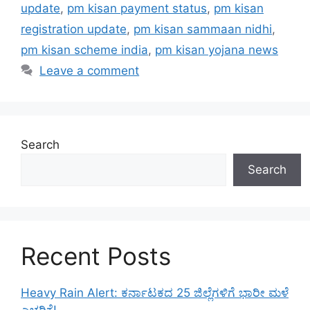
update
,
pm kisan payment status
,
pm kisan
registration update
,
pm kisan sammaan nidhi
,
pm kisan scheme india
,
pm kisan yojana news
Leave a comment
Search
Search
Recent Posts
Heavy Rain Alert: ಕರ್ನಾಟಕದ 25 ಜಿಲ್ಲೆಗಳಿಗೆ ಭಾರೀ ಮಳೆ
ಎಚ್ಚರಿಕೆ!