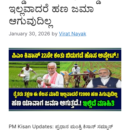
ಇಲ್ಲವಾದರೆ ಹಣ ಜಮಾ
ಆಗುವುದಿಲ್ಲ
January 30, 2026
by
Virat Nayak
PM Kisan Updates: ಪ್ರಧಾನ ಮಂತ್ರಿ ಕಿಸಾನ್ ಸಮ್ಮಾನ್