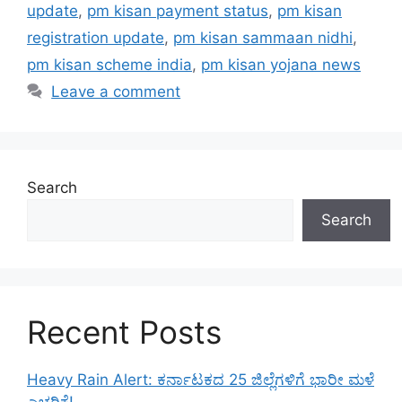
update
,
pm kisan payment status
,
pm kisan
registration update
,
pm kisan sammaan nidhi
,
pm kisan scheme india
,
pm kisan yojana news
Leave a comment
Search
Search
Recent Posts
Heavy Rain Alert: ಕರ್ನಾಟಕದ 25 ಜಿಲ್ಲೆಗಳಿಗೆ ಭಾರೀ ಮಳೆ
ಎಚ್ಚರಿಕೆ!