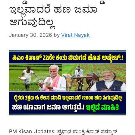
ಇಲ್ಲವಾದರೆ ಹಣ ಜಮಾ
ಆಗುವುದಿಲ್ಲ
January 30, 2026
by
Virat Nayak
PM Kisan Updates: ಪ್ರಧಾನ ಮಂತ್ರಿ ಕಿಸಾನ್ ಸಮ್ಮಾನ್