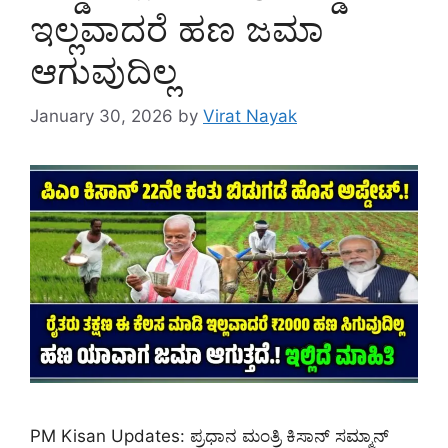
ಇಲ್ಲವಾದರೆ ಹಣ ಜಮಾ
ಆಗುವುದಿಲ್ಲ
January 30, 2026
by
Virat Nayak
PM Kisan Updates: ಪ್ರಧಾನ ಮಂತ್ರಿ ಕಿಸಾನ್ ಸಮ್ಮಾನ್