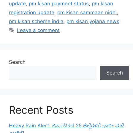
update
,
pm kisan payment status
,
pm kisan
registration update
,
pm kisan sammaan nidhi
,
pm kisan scheme india
,
pm kisan yojana news
Leave a comment
Search
Search
Recent Posts
Heavy Rain Alert: ಕರ್ನಾಟಕದ 25 ಜಿಲ್ಲೆಗಳಿಗೆ ಭಾರೀ ಮಳೆ
ಎಚ್ಚರಿಕೆ!