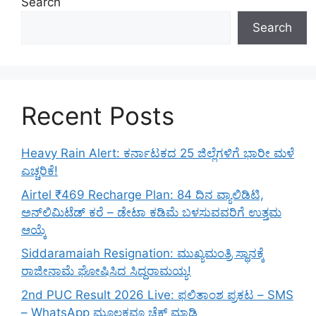
Search
Search
Recent Posts
Heavy Rain Alert: ಕರ್ನಾಟಕದ 25 ಜಿಲ್ಲೆಗಳಿಗೆ ಭಾರೀ ಮಳೆ
ಎಚ್ಚರಿಕೆ!
Airtel ₹469 Recharge Plan: 84 ದಿನ ವ್ಯಾಲಿಡಿಟಿ,
ಅನ್‌ಲಿಮಿಟೆಡ್ ಕರೆ – ಡೇಟಾ ಕಡಿಮೆ ಬಳಸುವವರಿಗೆ ಉತ್ತಮ
ಆಯ್ಕೆ
Siddaramaiah Resignation: ಮುಖ್ಯಮಂತ್ರಿ ಸ್ಥಾನಕ್ಕೆ
ರಾಜೀನಾಮೆ ಘೋಷಿಸಿದ ಸಿದ್ದರಾಮಯ್ಯ!
2nd PUC Result 2026 Live: ಫಲಿತಾಂಶ ಪ್ರಕಟ – SMS
– WhatsApp ಮೂಲಕವೂ ಚೆಕ್ ಮಾಡಿ