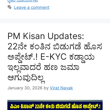
Leave a comment
PM Kisan Updates:
22ನೇ ಕಂತಿನ ಬಿಡುಗಡೆ ಹೊಸ
ಅಪ್ಡೇಟ್.! E-KYC ಕಡ್ಡಾಯ
ಇಲ್ಲವಾದರೆ ಹಣ ಜಮಾ
ಆಗುವುದಿಲ್ಲ
January 30, 2026
by
Virat Nayak