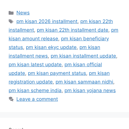
Categories
News
Tags
pm kisan 2026 installment
,
pm kisan 22th
installment
,
pm kisan 22th installment date
,
pm
kisan amount release
,
pm kisan beneficiary
status
,
pm kisan ekyc update
,
pm kisan
installment news
,
pm kisan installment update
,
pm kisan latest update
,
pm kisan official
update
,
pm kisan payment status
,
pm kisan
registration update
,
pm kisan sammaan nidhi
,
pm kisan scheme india
,
pm kisan yojana news
Leave a comment