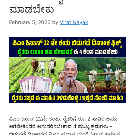
ಮಾಡಬೇಕು
February 5, 2026
by
Virat Nayak
ಪಿಎಂ ಕಿಸಾನ್ 22ನೇ ಕಂತು: ರೈತರಿಗೆ ರೂ. 2 ಸಾವಿರ ಜಮಾ
ಆಗಬೇಕೆಂದರೆ ಅನುಸರಿಸಬೇಕಾದ 4 ಮುಖ್ಯ ಕ್ರಮಗಳು –
ಬಿಡುಗಡೆ ದಿನಾಂಕದ ವಿವರ ಪ್ರಧಾನ ಮಂತ್ರಿ ಕಿಸಾನ್ ಸಮ್ಮಾನ